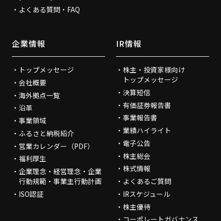
よくある質問・FAQ
企業情報
IR情報
トップメッセージ
株主・投資家様向け
トップメッセージ
会社概要
決算短信
海外拠点一覧
有価証券報告書
沿革
事業報告書
事業領域
業績ハイライト
ふるさと納税紹介
電子公告
営業カレンダー（PDF）
株主総会
福利厚生
株式情報
企業理念・経営理念・企業
行動規範・事業主行動計画
よくあるご質問
ISO認証
IRスケジュール
株主優待
コーポレートガバナンス