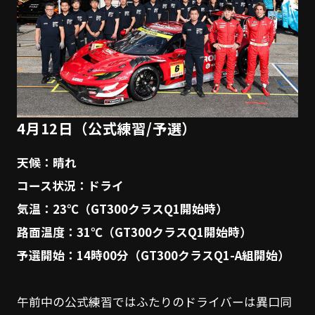
4月12日（公式練習/予選）
天候：晴れ
コース状況：ドライ
気温：23℃（GT300クラスQ1開始時）
路面温度：31℃（GT300クラスQ1開始時）
予選開始：14時00分（GT300クラスQ1-A組開始）
午前中の公式練習ではふたりのドライバーは異口同