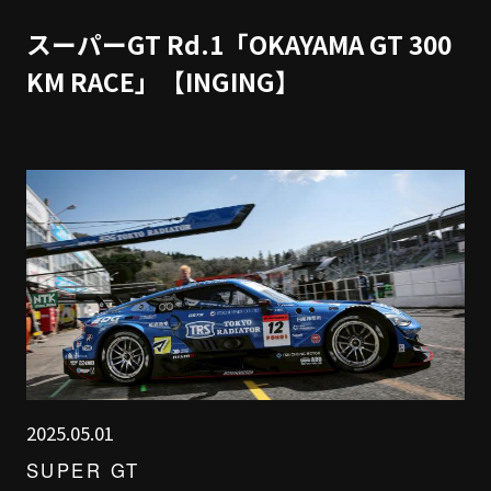
スーパーGT Rd.1「OKAYAMA GT 300
KM RACE」【INGING】
2025.05.01
SUPER GT