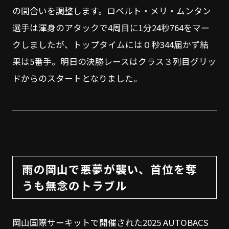
の間合いを調整します。ロベルト・メリ・ムンタン
選手は渾身のアタックで4周目に1分24秒764をマー
クしましたが、トップタイムには０秒344届かず結
果は5番手。明日の決勝レースはクラス３列目グリッ
ドからのスタートとなりました。
雨の岡山で悪夢が襲い、首位を奪
うも無念のトラブル
岡山国際サーキットで開催された2025 AUTOBACS