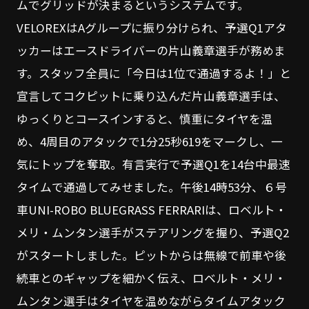
ムでグリッドが決まるというシステムです。
VELOREXはAグループに振り分けられ、予選Q1アタ
ッカーはエースドライバーの片山義章選手が務めま
す。スタッフ全員に「今日は1位で通過するよ！」と
宣言してコクピットに乗り込んだ片山義章選手は、
ゆっくりとコースインすると、慎重にタイヤを温
め、4周目のアタックで1分25秒619をマークし、一
気にトップを奪取。有言実行で予選Q1を14台中最速
タイムで通過してみせました。午後14時53分、６号
車UNI-ROBO BLUEGRASS FERRARIは、ロベルト・
メリ・ムンタン選手がステアリングを握り、予選Q2
がスタートしました。ピットからは無線で前車や後
続車とのギャップを細かく伝え、ロベルト・メリ・
ムンタン選手はタイヤを温めながらタイムアタック