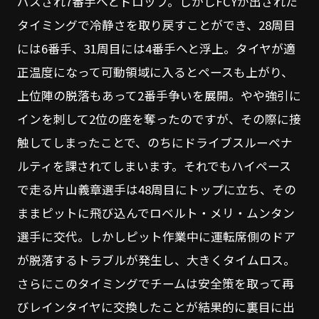
パスされ7番手へとドロップ。しかしFCYが出された
タイミングで冷静さを取り戻すことができ、28周目
には6番手、31周目には4番手へと浮上。タイヤが適
正温度になって可動領域に入るとペースも上がり、
上位陣の脱落もあって2番手争いを展開。やや強引に
インを刺して2位の座を奪ったのですが、その際に接
触してしまったことで、のちにドライブスルーペナ
ルティを課されてしまいます。それでもハイペース
で走る片山義章選手は48周目にトップに立ち、その
ままピットに飛び込んでロベルト・メリ・ムンタン
選手に交代。しかしピット作業中に運転席側のドア
が脱落するトラブルが発生し、大きくタイムロス。
さらにこのタイミングでチームは安全策を取って再
びレインタイヤに交換したことが結果的に裏目に出