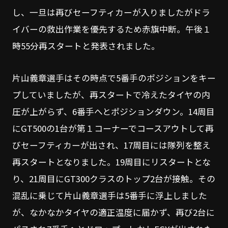
し、一旦は再びセーフティカーが入りましたがドラ
イバーの救出作業を優先するため赤旗中断。午後１
時55分再スタートと発表されました。
片山義章選手はその時点で5番手のポジションをキー
プしていましたが、再スタートで冷えたタイヤの内
圧が上がらず、6番手へとポジションダウン。14周目
にGT500の1台が第１コーナーでコースアウトして再
びセーフティカーが出され、17周目には隊列を整え
再スタートとなりました。19周目にリスタートとな
り、21周目にGT300クラスのトップ2台が接触。その
混乱に乗じて片山義章選手は5番手に浮上しました
が、なかなかタイヤの適正温度に届かず、再び2台に