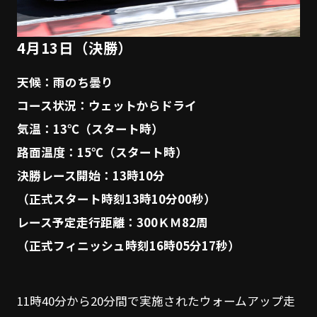
4月13日（決勝）
天候：雨のち曇り
コース状況：ウェットからドライ
気温：13℃（スタート時）
路面温度：15℃（スタート時）
決勝レース開始：13時10分
（正式スタート時刻13時10分00秒）
レース予定走行距離：300ＫＭ82周
（正式フィニッシュ時刻16時05分17秒）
11時40分から20分間で実施されたウォームアップ走