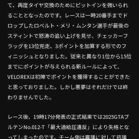
て、再度タイヤ交換のためにピットインを強いられ
ることとなったのです。レースは一時20番手までド
ロップしたロベルト・メリ・ムンタン選手が最後の
スティントで怒涛の追い上げを見せ、チェッカーフ
ラッグを13位完走、3ポイントを加算する形でのフ
ィニッシュとなりました。従来と異なり1位から15位
までにポイントが与えられる新ルールによって、
VELOREXは初陣でポイントを獲得することができた
と思っておりました。しかし悪夢はそれだけでは終
わりませんでした。
レース後、19時17分発表の正式結果では2025GTAブ
ルテンNo.012-T「最大過給圧違反」により失格とな
ってしまったのです。チーム側は審議に対して抗議