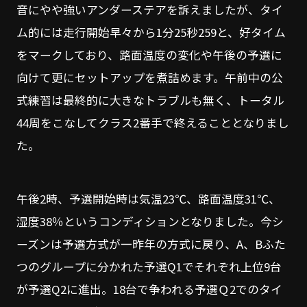
音にやや強いアンダーステアを訴えましたが、タイ
ム的には走行開始早々から1分25秒259と、好タイム
をマークしており、路面温度の変化や午後の予選に
向けて更にセットアップを煮詰めます。午前中の公
式練習は最終的に大きなトラブルも無く、トータル
44周をこなしてクラス2番手で終えることとなりまし
た。
午後2時、予選開始時は気温23℃、路面温度31℃、
湿度38％というコンディションとなりました。今シ
ーズンは予選方式が一昨年の方式に戻り、A、Bふた
つのグループに分かれた予選Q1でそれぞれ上位9台
が予選Q2に進出。18台で争われる予選Ｑ2でのタイ