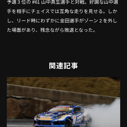
予選 3 位の #61 山中真生選手と対戦。好調な山中選
手を相手にチェイスでは互角な走りを見せる。しか
し、リード時にわずかに金田選手がゾーン 2 を外し
た場面があり、残念ながら敗退となった。
関連記事