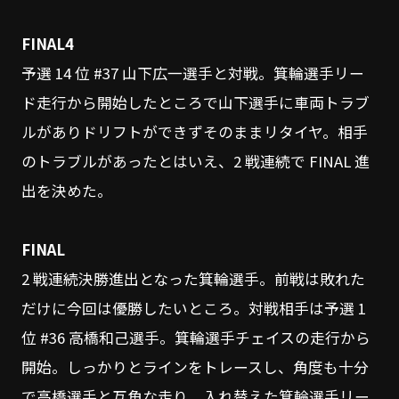
FINAL4
予選 14 位 #37 山下広一選手と対戦。箕輪選手リー
ド走行から開始したところで山下選手に車両トラブ
ルがありドリフトができずそのままリタイヤ。相手
のトラブルがあったとはいえ、2 戦連続で FINAL 進
出を決めた。
FINAL
2 戦連続決勝進出となった箕輪選手。前戦は敗れた
だけに今回は優勝したいところ。対戦相手は予選 1
位 #36 高橋和己選手。箕輪選手チェイスの走行から
開始。しっかりとラインをトレースし、角度も十分
で高橋選手と互角な走り。入れ替えた箕輪選手リー