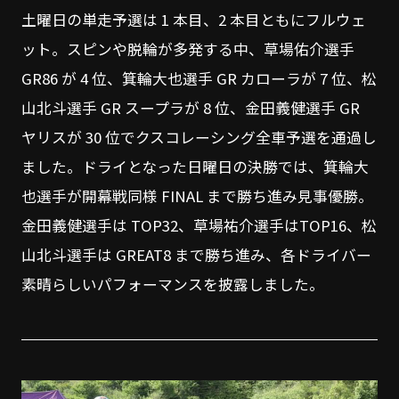
土曜日の単走予選は 1 本目、2 本目ともにフルウェ
ット。スピンや脱輪が多発する中、草場佑介選手
GR86 が 4 位、箕輪大也選手 GR カローラが 7 位、松
山北斗選手 GR スープラが 8 位、金田義健選手 GR
ヤリスが 30 位でクスコレーシング全車予選を通過し
ました。ドライとなった日曜日の決勝では、箕輪大
也選手が開幕戦同様 FINAL まで勝ち進み見事優勝。
金田義健選手は TOP32、草場祐介選手はTOP16、松
山北斗選手は GREAT8 まで勝ち進み、各ドライバー
素晴らしいパフォーマンスを披露しました。