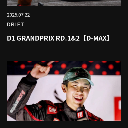
2025.07.22
DRIFT
D1 GRANDPRIX RD.1&2【D-MAX】