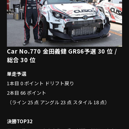
Car No.770 金田義健 GR86予選 30 位 /
総合 30 位
単走予選
1本目 0 ポイント ドリフト戻り
2本目 66 ポイント
（ライン 25 点 アングル 23 点 スタイル 18 点）
決勝TOP32