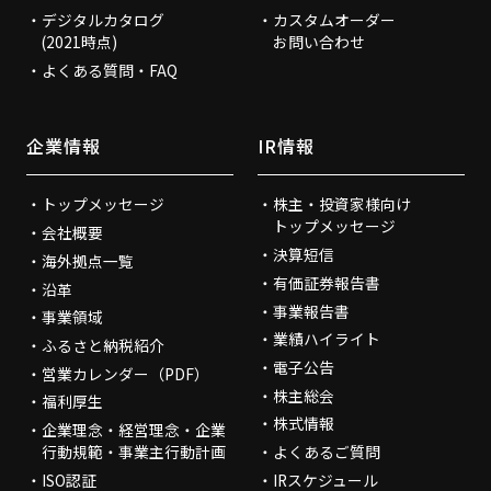
デジタルカタログ
カスタムオーダー
(2021時点)
お問い合わせ
よくある質問・FAQ
企業情報
IR情報
トップメッセージ
株主・投資家様向け
トップメッセージ
会社概要
決算短信
海外拠点一覧
有価証券報告書
沿革
事業報告書
事業領域
業績ハイライト
ふるさと納税紹介
電子公告
営業カレンダー（PDF）
株主総会
福利厚生
株式情報
企業理念・経営理念・企業
行動規範・事業主行動計画
よくあるご質問
ISO認証
IRスケジュール