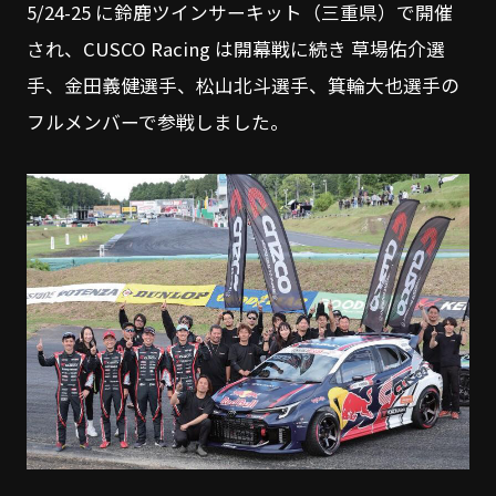
5/24-25 に鈴鹿ツインサーキット（三重県）で開催
され、CUSCO Racing は開幕戦に続き 草場佑介選
手、金田義健選手、松山北斗選手、箕輪大也選手の
フルメンバーで参戦しました。