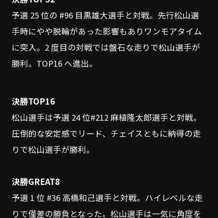
予選 25 位の #96 目黒雄大選手と対戦。先行松山選
手時にやや脱輪があった影響もありワンモアタイム
に突入。2 度目の対戦では盤石な走りで松山選手が
勝利。TOP16 へ進出。
決勝TOP16
松山選手は予選 24 位#212 麻植隆太郎選手と対戦。
圧倒的な安定感でリード、チェイスともに納得の走
りで松山選手が勝利。
決勝GREAT8
予選 1 位 #36 高橋和己選手と対戦。ハイレベルな走
りで僅差の勝負となった。松山選手は一気に角度を