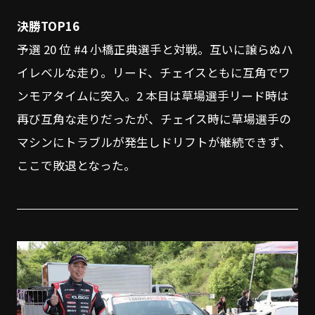
決勝TOP16
予選 20 位 #4 小橋正典選手と対戦。互いに譲らぬハ
イレベルな走り。リード、チェイスともに互角でワ
ンモアタイムに突入。2 本目は草場選手リード時は
再び互角な走りだったが、チェイス時に草場選手の
マシンにトラブルが発生しドリフトが継続できず、
ここで敗退となった。