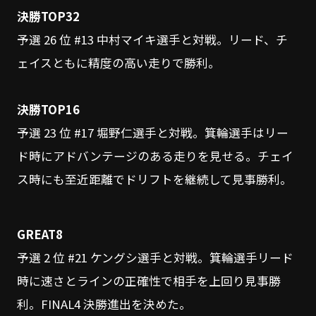
決勝TOP32
予選 26 位 #13 中村マイキ選手と対戦。リード、チ
ェイスともに精度の高い走りで勝利。
決勝TOP16
予選 23 位 #17 堀野仁選手と対戦。箕輪選手はリー
ド時にアドバンテージのある走りを見せる。チェイ
ス時にも至近距離でドリフトを継続して見事勝利。
GREAT8
予選 2 位 #21 ケングシ選手と対戦。箕輪選手リード
時に速さとラインの正確性で相手を上回り見事勝
利。FINAL4 決勝進出を決めた。