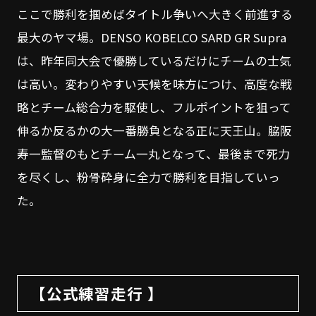
ここで勝利を掴めばタイトル争いへ大きく前進する
最大のヤマ場。DENSO KOBELCO SARD GR Supra
は、昨年同大会で優勝しているだけにチームの士気
は高い。変わりやすい天候を味方につけ、高度な戦
略とチーム総合力を駆使し、フルポイントを狙って
伸るか反るかの大一番勝負となる正に天王山。脇阪
寿一監督のもとチーム一丸となって、最後まで死力
を尽くし、粉骨砕身に全力で勝利を目指していっ
た。
【公式練習走行 】