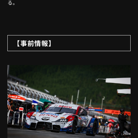
る。
【事前情報】