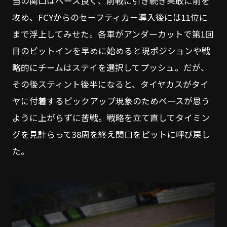
当の関口はペース良く、前戦に引き続き果敢に前を
攻め、FCYからのセーフティカー導入後には11位に
まで浮上してみせた。各車がアンダーカットで第1回
目のピットインを早めに始めると現ポジションや戦
略的にチームはステイを選択してプッシュ。だが、
その後スティント後半になると、タイヤカスがタイ
ヤに付着するピックアップ現象のためペースが思う
ように上がらずに苦戦。戦略を立て直してタイミン
グを見計らって38周を終え関口をピットに呼び戻し
た。