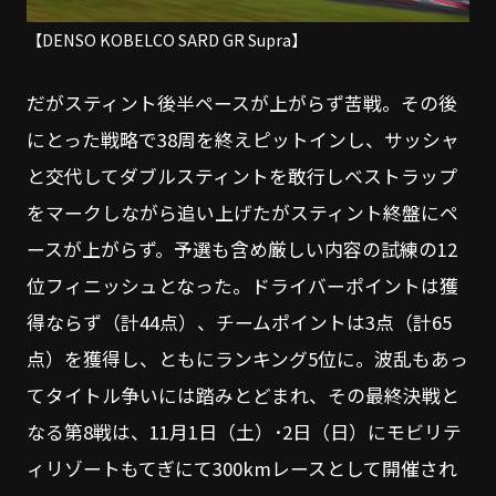
【DENSO KOBELCO SARD GR Supra】
だがスティント後半ペースが上がらず苦戦。その後
にとった戦略で38周を終えピットインし、サッシャ
と交代してダブルスティントを敢行しベストラップ
をマークしながら追い上げたがスティント終盤にペ
ースが上がらず。予選も含め厳しい内容の試練の12
位フィニッシュとなった。ドライバーポイントは獲
得ならず（計44点）、チームポイントは3点（計65
点）を獲得し、ともにランキング5位に。波乱もあっ
てタイトル争いには踏みとどまれ、その最終決戦と
なる第8戦は、11月1日（土）･2日（日）にモビリテ
ィリゾートもてぎにて300kmレースとして開催され