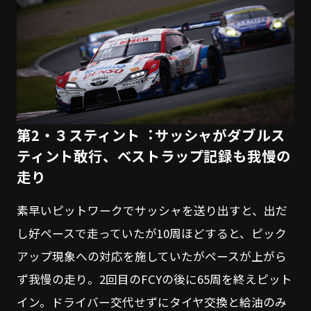
第2・３スティント︓サッシャがダブルス
ティント敢行、ベストラップ記録も我慢の
走り
素早いピットワークでサッシャを送り出すと、出だ
し好ペースで走っていたが10周ほどすると、ピック
アップ現象への対応を施していたがペースが上がら
ず我慢の走り。2回目のFCYの後に65周を終えピット
イン。ドライバー交代せずにタイヤ交換と給油のみ