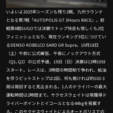
いよいよ2025年シーズンも残り2戦、九州ラウンド
となる第7戦「AUTOPOLIS GT 3Hours RACE」。前
戦第6戦SUGOでは決勝でトップ快走も惜しくも2位
フィニッシュとなり、現在ランキング3位につけてい
るDENSO KOBELCO SARD GR Supra。10月18日
（土）午前に公式練習、午後にノックアウト方式
（Q1､Q2）の公式予選、19日（日）決勝は13時10分
スタート。レースは、3時間の時間制で争われ、給油
を伴うピットストップは2回、何も無ければ約102-3
周は周回すると見込まれる。1人のドライバーの最大
運転時間は2時間まで。サクセスウェイトは現獲得ド
ライバーポイントとイコールとなる44kgを搭載す
る。このサクセスウェイトによるオートポリスでの