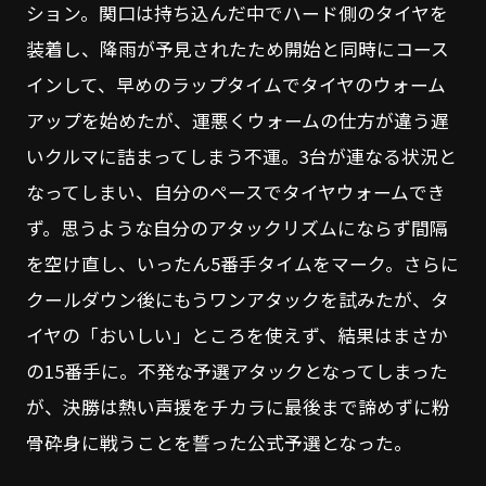
ション。関口は持ち込んだ中でハード側のタイヤを
装着し、降雨が予見されたため開始と同時にコース
インして、早めのラップタイムでタイヤのウォーム
アップを始めたが、運悪くウォームの仕方が違う遅
いクルマに詰まってしまう不運。3台が連なる状況と
なってしまい、自分のペースでタイヤウォームでき
ず。思うような自分のアタックリズムにならず間隔
を空け直し、いったん5番手タイムをマーク。さらに
クールダウン後にもうワンアタックを試みたが、タ
イヤの「おいしい」ところを使えず、結果はまさか
の15番手に。不発な予選アタックとなってしまった
が、決勝は熱い声援をチカラに最後まで諦めずに粉
骨砕身に戦うことを誓った公式予選となった。