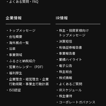
よくある質問・FAQ
企業情報
IR情報
トップメッセージ
株主・投資家様向け
トップメッセージ
会社概要
決算短信
海外拠点一覧
有価証券報告書
沿革
事業報告書
事業領域
業績ハイライト
ふるさと納税紹介
電子公告
営業カレンダー（PDF）
株主総会
福利厚生
株式情報
企業理念・経営理念・企業
行動規範・事業主行動計画
よくあるご質問
ISO認証
IRスケジュール
株主優待
コーポレートガバナンス