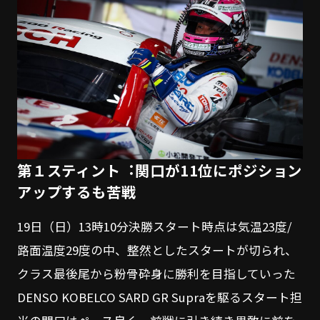
第１スティント︓関口が11位にポジション
アップするも苦戦
19日（日）13時10分決勝スタート時点は気温23度/
路面温度29度の中、整然としたスタートが切られ、
クラス最後尾から粉骨砕身に勝利を目指していった
DENSO KOBELCO SARD GR Supraを駆るスタート担