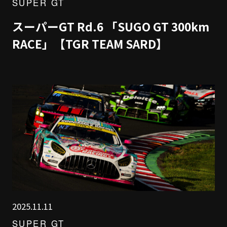
SUPER GT
スーパーGT Rd.6 「SUGO GT 300km
RACE」【TGR TEAM SARD】
2025.11.11
SUPER GT