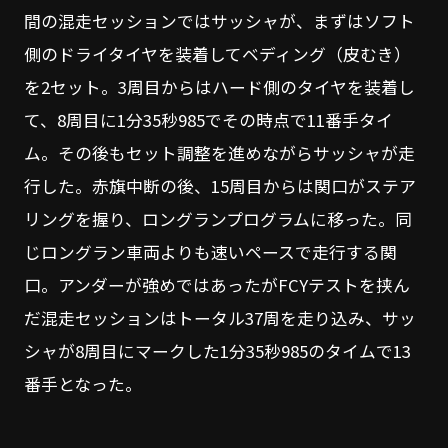
間の混走セッションではサッシャが、まずはソフト
側のドライタイヤを装着してベディング（皮むき）
を2セット。3周目からはハード側のタイヤを装着し
て、8周目に1分35秒985でその時点で11番手タイ
ム。その後もセット調整を進めながらサッシャが走
行した。赤旗中断の後、15周目からは関口がステア
リングを握り、ロングランプログラムに移った。同
じロングラン車両よりも速いペースで走行する関
口。アンダーが強めではあったがFCYテストを挟ん
だ混走セッションはトータル37周を走り込み、サッ
シャが8周目にマークした1分35秒985のタイムで13
番手となった。