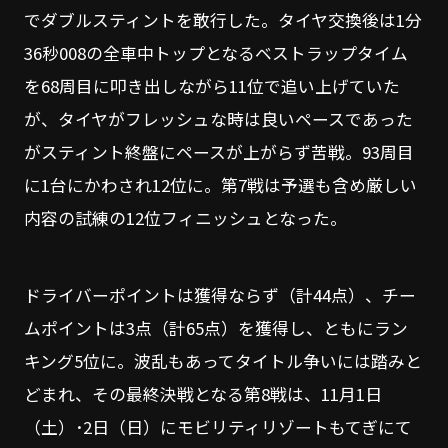
でダブルスティントを敢行した。タイヤ交換後は1分
36秒008の全車中トップとなるベストラップタイム
を68周目に叩き出しながら11位で追い上げていた
が、タイヤがフレッシュな時は良いペースであった
がスティント終盤にペースが上がらず苦戦。93周目
に1台にかわされ12位に。第7戦は予選も含め厳しい
内容の試練の12位フィニッシュとなった。
ドライバーポイントは獲得ならず（計44点）、チー
ムポイントは3点（計65点）を獲得し、ともにラン
キング5位に。波乱もあってタイトル争いには踏みと
どまれ、その最終決戦となる第8戦は、11月1日
（土）･2日（日）にモビリティリゾートもてぎにて