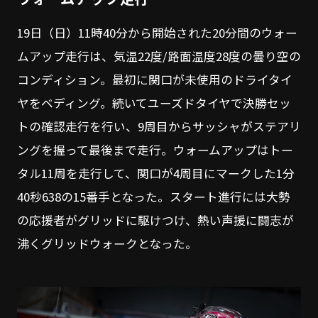
19日（日）11時40分から開始された20分間のウォー
ムアップ走行は、気温22度/路面温度28度の曇り空の
コンディション。最初に関口が未使用のドライタイ
ヤをベディング。続いてユーズドタイヤで決勝セッ
トの確認走行を行い、9周目からサッシャがステアリ
ングを握って最後まで走行。ウォームアップはトー
タル11周を走行して、関口が4周目にマークした1分
40秒638の15番手となった。スタート進行には大勢
の応援者がグリッドに駆けつけ、熱い声援に闘志が
沸くグリッドウォークとなった。