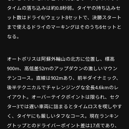
タイムの落ち込みは約0.8秒弱。タイヤの持ち込みセ
ット数はドライ6/ウェット8セットで、決勝スタート
まで使えるドライのマーキングはそのうち6セットと
なる。
オートポリスは阿蘇外輪山の北方に位置し、標高
900m、高低差52ｍのアップダウンの激しいマウン
テンコース。直線は902mあり、前半ダイナミック、
後半テクニカルでチャレンジングな全長4.6kmのレ
イアウト。オーバーテイクポイントは限られ、セク
ター3では遅い車両に詰まるとタイムロスを喫しやす
く、タイヤにも厳しいタフなコース。現在ランキン
グトップとのドライバーポイント差は17点であり、