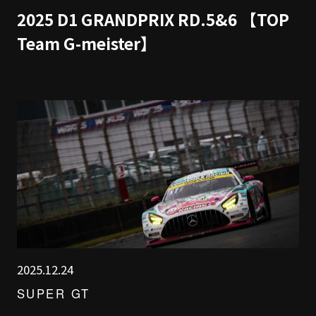
2025 D1 GRANDPRIX RD.5&6 【TOP
Team G-meister】
2025.12.24
SUPER GT