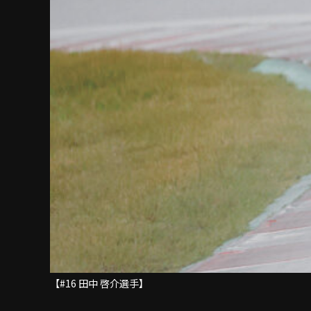
【#16 田中 啓介選手】