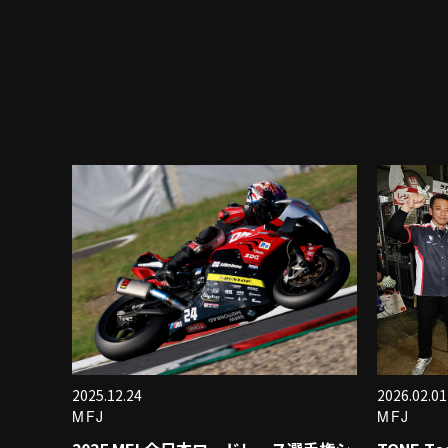
2025.12.24
2026.02.01
MFJ
MFJ