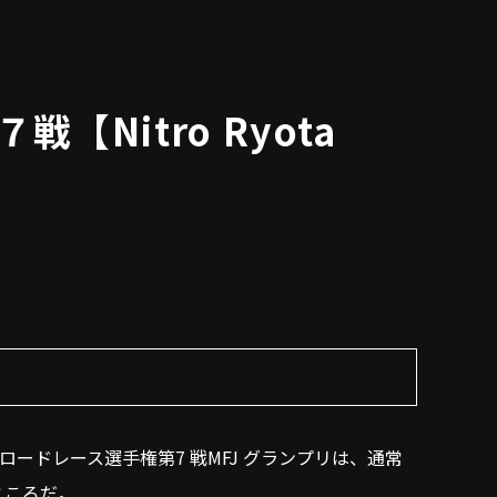
【Nitro Ryota
日本ロードレース選手権第7 戦MFJ グランプリは、通常
ところだ。