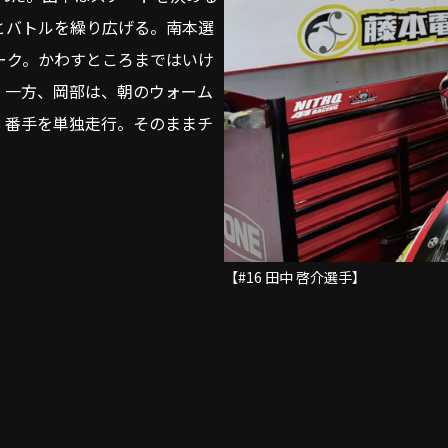
とバトルを繰り広げる。南本選
ーク。かわすところまではいけ
。一方、岡部は、朝のウォーム
 番手を単独走行。そのままチ
【#16 田中 啓介選手】