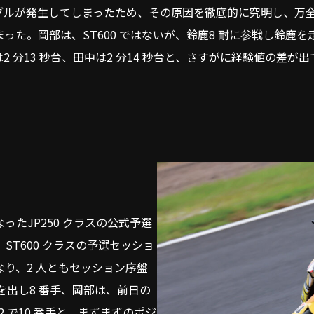
ラブルが発生してしまったため、その原因を徹底的に究明し、万
た。岡部は、ST600 ではないが、鈴鹿8 耐に参戦し鈴鹿を
は2 分13 秒台、田中は2 分14 秒台と、さすがに経験値の差が出
たJP250 クラスの公式予選
T600 クラスの予選セッショ
り、2 人ともセッション序盤
トを出し8 番手、岡部は、前日の
2 で10 番手と、まずまずのポジ