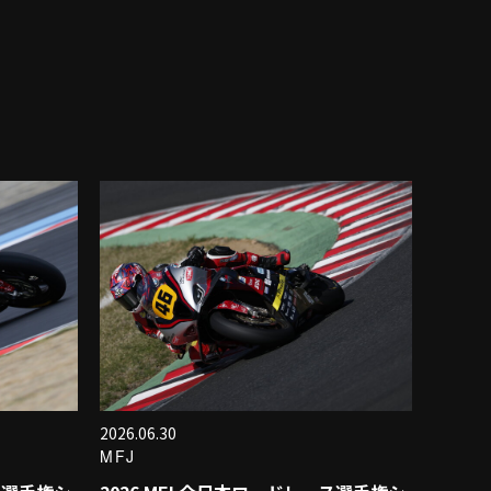
2026.06.30
MFJ