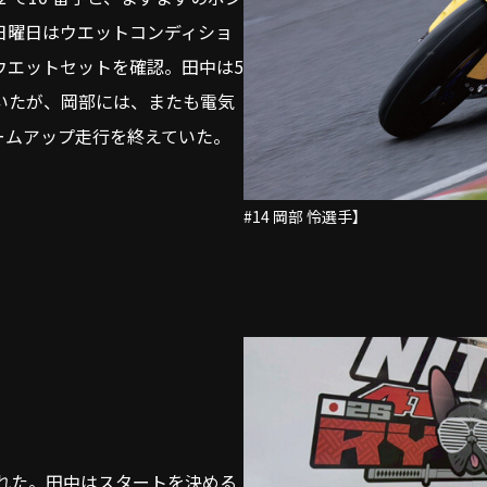
日曜日はウエットコンディショ
ウエットセットを確認。田中は5
いたが、岡部には、またも電気
ームアップ走行を終えていた。
#14 岡部 怜選手】
われた。田中はスタートを決める