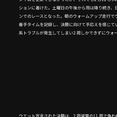
ションに着けた。土曜日の午後から雨は降り続き、
ンでのレースとなった。朝のウォームアップ走行で
番手タイムを記録し、決勝に向けて手応えを感じて
系トラブルが発生してしまい2 周しかできずにウォ
ウエット宣言された決勝は、2 周減算の11 周で争