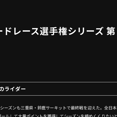
ロードレース選手権シリーズ 第７戦
人のライダー
した2025 年シーズンも三重県・鈴鹿サーキットで最終戦を迎えた。全
ゴールして大量ポイントを獲得してシーズンを締めくくりたい