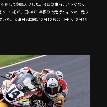
全を期して鈴鹿入りした。今回は事前テストがなく、
走っているが、田中は1 年振りの走行となった。走り
ていた。金曜日も岡部が2 分12 秒台、田中が2 分13