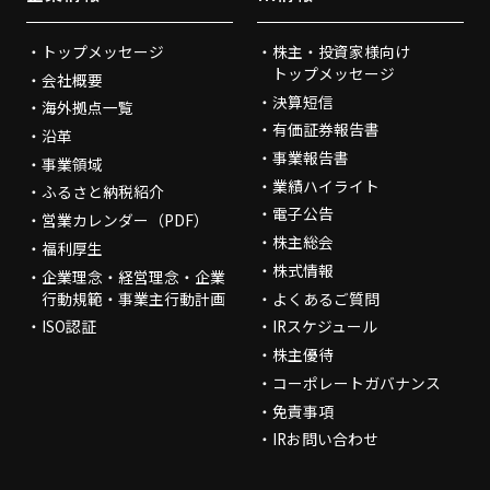
トップメッセージ
株主・投資家様向け
トップメッセージ
会社概要
決算短信
海外拠点一覧
有価証券報告書
沿革
事業報告書
事業領域
業績ハイライト
ふるさと納税紹介
電子公告
営業カレンダー（PDF）
株主総会
福利厚生
株式情報
企業理念・経営理念・企業
行動規範・事業主行動計画
よくあるご質問
ISO認証
IRスケジュール
株主優待
コーポレートガバナンス
免責事項
IRお問い合わせ