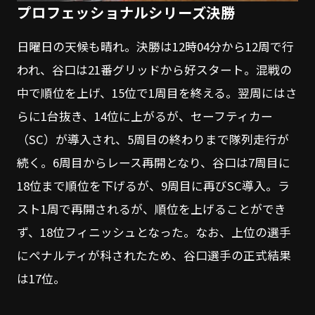
プロフェッショナルシリーズ決勝
日曜日の天候も晴れ。決勝は12時04分から12周で行
われ、谷口は21番グリッドから好スタート。混戦の
中で順位を上げ、15位で1周目を終える。翌周にはさ
らに1台抜き、14位に上がるが、セーフティカー
（SC）が導入され、5周目の終わりまで隊列走行が
続く。6周目からレース再開となり、谷口は7周目に
18位まで順位を下げるが、9周目に再びSC導入。ラ
スト1周で再開されるが、順位を上げることができ
ず、18位フィニッシュとなった。なお、上位の選手
にペナルティが科されたため、谷口選手の正式結果
は17位。