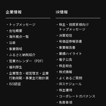
企業情報
IR情報
トップメッセージ
株主・投資家様向け
トップメッセージ
会社概要
決算短信
海外拠点一覧
有価証券報告書
沿革
事業報告書
事業領域
業績ハイライト
ふるさと納税紹介
電子公告
営業カレンダー（PDF）
株主総会
福利厚生
株式情報
企業理念・経営理念・企業
行動規範・事業主行動計画
よくあるご質問
ISO認証
IRスケジュール
株主優待
コーポレートガバナンス
免責事項