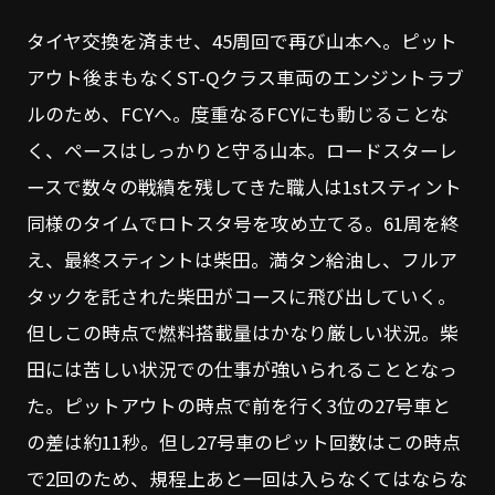
タイヤ交換を済ませ、45周回で再び山本へ。ピット
アウト後まもなくST-Qクラス車両のエンジントラブ
ルのため、FCYへ。度重なるFCYにも動じることな
く、ペースはしっかりと守る山本。ロードスターレ
ースで数々の戦績を残してきた職人は1stスティント
同様のタイムでロトスタ号を攻め立てる。61周を終
え、最終スティントは柴田。満タン給油し、フルア
タックを託された柴田がコースに飛び出していく。
但しこの時点で燃料搭載量はかなり厳しい状況。柴
田には苦しい状況での仕事が強いられることとなっ
た。ピットアウトの時点で前を行く3位の27号車と
の差は約11秒。但し27号車のピット回数はこの時点
で2回のため、規程上あと一回は入らなくてはならな