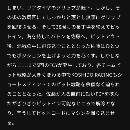
しまい、リアタイヤのグリップが低下。しかし、そ
の後の数周回にてしっかりと落とし無事にグリップ
を回復させる。そして38周もの長丁場を終えてピッ
トイン。満を持してバトンを佐藤へ。ピットアウト
後、混戦の中に飛び込むこととなった佐藤はひとつ
でもポジションを上げようと力を尽くす。しかしな
がらここまで5回のFCYが発生しており、各チームピ
ット戦略が大きく変わる中でKOSHIDO RACINGもシ
ョートスティントでのピット戦略を余儀なく迫られ
ることとなった。佐藤が入る直前に短いFCYを挟ん
だがぎりぎりピットイン可能なところで解除とな
り、辛うじてピットロードにマシンを滑り込ませ
る。