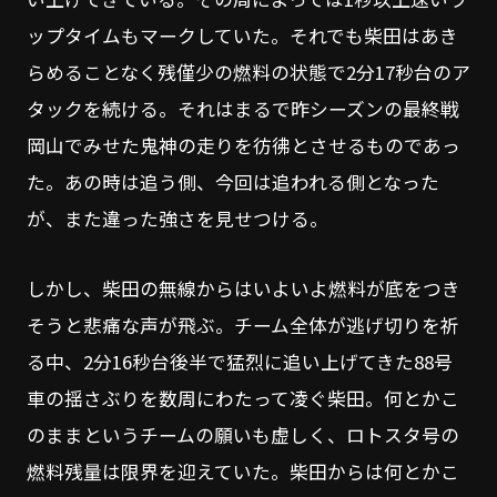
ップタイムもマークしていた。それでも柴田はあき
らめることなく残僅少の燃料の状態で2分17秒台のア
タックを続ける。それはまるで昨シーズンの最終戦
岡山でみせた鬼神の走りを彷彿とさせるものであっ
た。あの時は追う側、今回は追われる側となった
が、また違った強さを見せつける。
しかし、柴田の無線からはいよいよ燃料が底をつき
そうと悲痛な声が飛ぶ。チーム全体が逃げ切りを祈
る中、2分16秒台後半で猛烈に追い上げてきた88号
車の揺さぶりを数周にわたって凌ぐ柴田。何とかこ
のままというチームの願いも虚しく、ロトスタ号の
燃料残量は限界を迎えていた。柴田からは何とかこ