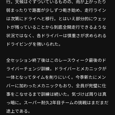
行。天候はぐずついているものの、雨が上がったり
弱まったりで路面が少しずつ乾き始め、走行ライン
は次第にドライへと移行。とはいえ部分的にウェッ
トが残っていることから到底全開走行できるような
状況ではなく、各ドライバーは慎重さが求められる
ドライビングを強いられた。
全セッション終了後はこのレースウィーク最後のド
ライバーチェンジ訓練。ドライバーとメカニックが
一体となってタイムを削りにいく。今季新たにメン
バーに加わったメカニックもおり、全員が完璧に仕
事をこなせるまで訓練は続いた。気づけば周りは真
っ暗に。スーパー耐久2年目チームの挑戦はまだまだ
途上である。