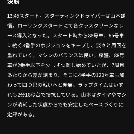
決勝
13:45スタート。スターティングドライバーは山本謙
悟。ローリングスタートにて各クラスクリーンなレ
ース導入となった。スタート時から88号車、65号車
に続く3番手のポジションをキープし、淡々と周回を
重ねていく。マシンのバランスは良い。序盤、88号
車が2番手以下を少しずつ離し始めていたが、7周目
あたりから差が詰まり、そこに4番手の120号車も加
わって四つ巴の戦いへと発展。ラップタイムはいず
れも2分18秒台で拮抗している。山本はタイヤやマシ
ンが消耗した状態からでも安定したペースづくりに
定評がある。