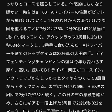
っかりとコースを照らしている。体感的にもかなり
暖かい。時刻は8：00。Aドライバーの佐藤がピット
から飛び出していく。2分22秒台からの滑り出しで周
回を重ねるごとに2分21秒380、2分20秒143と順当に
1秒ずつ削っていく。アタックラップ3周目に2分19
秒684をマークし、3番手に食い込んだ。Aドライバ
ー予選でのトップタイムは88号車の太田選手。ディ
フェンディングチャンピオンの壁は今年も変わらず
厚く、高い。続いてBドライバー柴田がコースイン。
アウトラップからしっかりとタイヤをつくって3周目
からアタックに入る。まずは2分17秒696、その次の
周回で2分17秒252と続く。この日の車の感触を確か
め、さらにギアを一段上げた5周目で2分16秒822を
マーク。Bドライバー予選枠でこちらも3位となっ