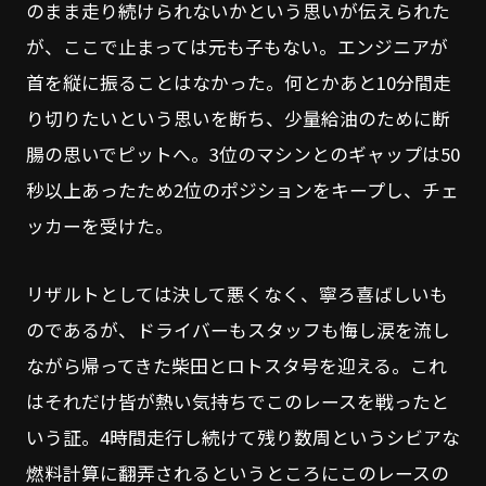
のまま走り続けられないかという思いが伝えられた
が、ここで止まっては元も子もない。エンジニアが
首を縦に振ることはなかった。何とかあと10分間走
り切りたいという思いを断ち、少量給油のために断
腸の思いでピットへ。3位のマシンとのギャップは50
秒以上あったため2位のポジションをキープし、チェ
ッカーを受けた。
リザルトとしては決して悪くなく、寧ろ喜ばしいも
のであるが、ドライバーもスタッフも悔し涙を流し
ながら帰ってきた柴田とロトスタ号を迎える。これ
はそれだけ皆が熱い気持ちでこのレースを戦ったと
いう証。4時間走行し続けて残り数周というシビアな
燃料計算に翻弄されるというところにこのレースの