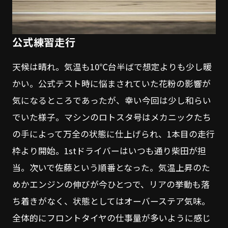
公式練習走行
天候は晴れ。気温も10℃台半ばで想定よりも少し暖
かい。公式テスト時に悩まされていた花粉の影響が
気になるところであったが、幸い今回は少し和らい
でいた様子。マシンのロトスタ号はメカニックたち
の手によって万全の状態に仕上げられ、1本目の走行
枠より開始。1stドライバーはいつも通り柴田が担
当。次いで佐藤という順番となった。気温上昇のた
めかエンジンの伸びが今ひとつで、リアの挙動も落
ち着きがなく、状態としてはオーバーステア気味。
全体的にフロントタイヤの仕事量が多いように感じ