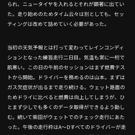
られ、ニュータイヤを入れるとそれが顕著に出てい
た。走り始めのためタイム云々は別としても、セッ
ティングは改めて詰めていく必要があった。
当初の天気予報とは打って変わってレインコンディ
ションとなった練習走行二日目。気温も常に一桁で
肌寒い。この日の午前のセッションはまず燃費テス
トから開始。ドライバーを務めるのは山本。まずは
ガス欠症状が出るまで走り続ける。ウェット路面の
ためドライに比べると燃費は向上してしまうが、ひ
とまず少しでも多くのデータ取得ができるよう勤し
む。続いて柴田がウェットでのチェック走行にあた
った。午後の走行枠はA～Dすべてのドライバーが走