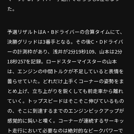
た。
予選リザルトはA・Bドライバーの合算タイムにて、
決勝グリッドは3番手となる。その後C・Dドライバ
ーの計測枠があり、浅井が2分19秒109、山本は2分
18秒257を記録。ロードスターマイスターの山本
は、エンジンの中間トルクが不足していると表情を
曇らせていた。どれだけ上手くコーナーの姿勢をま
とめ上げ、立ち上がりを鋭くしても前走車から離れ
ていく。トップスピードはそこそこ伸びているもの
の、そこに到達するまでのエンジンピックアップが
感覚的に鈍いと嘆く。コーナーが連続するサーキッ
ト走行において必要なのは絶対的なピークパワーで