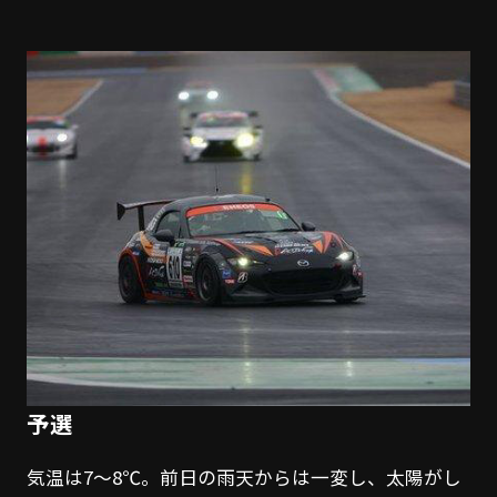
予選
気温は7～8℃。前日の雨天からは一変し、太陽がし