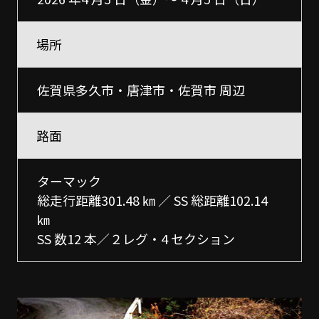
場所
佐賀県多久市・唐津市・佐賀市 周辺
路面
ターマック
総走行距離301.48 ㎞ ／ SS 総距離102.14
㎞
SS 数12 本／２レグ・4 セクション