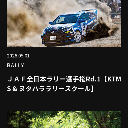
2026.05.01
RALLY
ＪＡＦ全日本ラリー選手権Rd.1【KTM
S & ヌタハララリースクール】