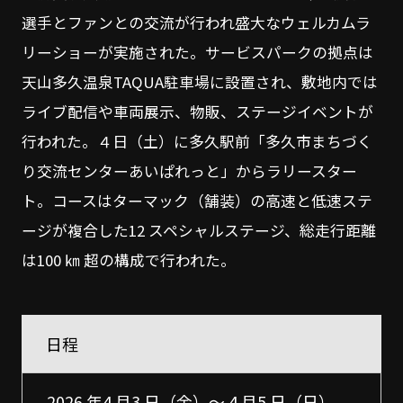
選手とファンとの交流が行われ盛大なウェルカムラ
リーショーが実施された。サービスパークの拠点は
天山多久温泉TAQUA駐車場に設置され、敷地内では
ライブ配信や車両展示、物販、ステージイベントが
行われた。４日（土）に多久駅前「多久市まちづく
り交流センターあいぱれっと」からラリースター
ト。コースはターマック（舗装）の高速と低速ステ
ージが複合した12 スペシャルステージ、総走行距離
は100 ㎞ 超の構成で行われた。
日程
2026 年4 月3 日（金）～ 4 月5 日（日）