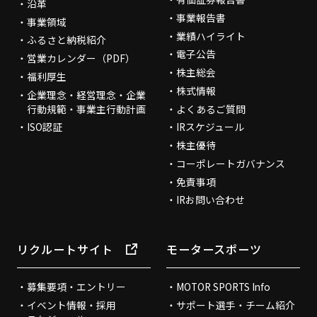
沿革
事業報告書
事業領域
業績ハイライト
ふるさと納税紹介
電子公告
営業カレンダー（PDF）
株主総会
福利厚生
株式情報
企業理念・経営理念・企業
行動規範・事業主行動計画
よくあるご質問
ISO認証
IRスケジュール
株主優待
コーポレートガバナンス
免責事項
IRお問い合わせ
リクルートサイト
モータースポーツ
募集要項・エントリー
MOTOR SPORTS Info
イベント情報・採用
サポート選手・チーム紹介