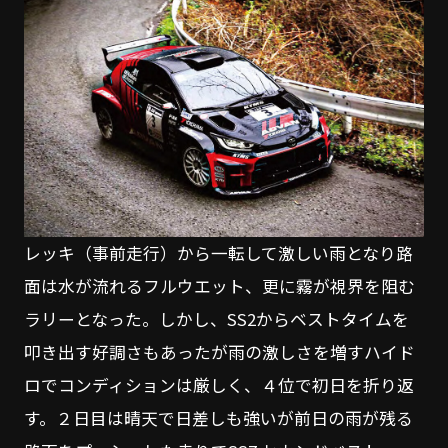
レッキ（事前走行）から一転して激しい雨となり路
面は水が流れるフルウエット、更に霧が視界を阻む
ラリーとなった。しかし、SS2からベストタイムを
叩き出す好調さもあったが雨の激しさを増すハイド
ロでコンディションは厳しく、４位で初日を折り返
す。２日目は晴天で日差しも強いが前日の雨が残る