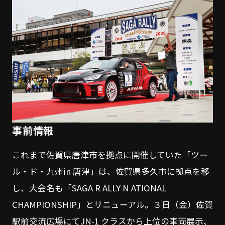
事前情報
これまで佐賀県唐津市を拠点に開催していた「ツー
ル・ド・九州in 唐津」は、佐賀県多久市に拠点を移
し、大会名も「SAGA R ALLY N ATIONAL
CHAMPIONSHIP」とリニューアル。３日（金）佐賀
駅前交流広場にてJN-1 クラスから上位の車両展示、