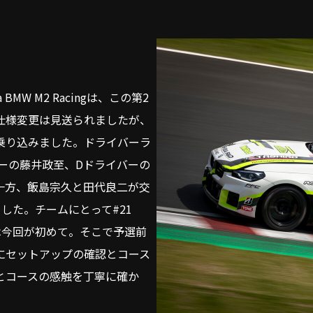
BMW M2 Racingは、この第2
仕様変更は見送られましたが、
乗り込みました。ドライバーラ
ーの藤井政至、Dドライバーの
一方、飯島宗久と田代良二が交
した。チームにとって#21
らせるのは今回が初めて。そこで予選前
にセットアップの確認とコース
とコースの感触を丁寧に確か