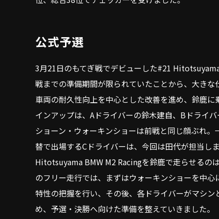
公式予選
3月21日のもてぎ戦でデビューした#21 Hitotsuyama 
戦までの準備期間が限られていたことから、大きな
車両の耐久性向上を中心とした改善を進め、鈴鹿に
インアップは、Aドライバーの鈴木建自、Bドライバ
ショーン・ウォーキンショーは前戦と同じ顔ぶれ。
替で出場するCドライバーは、今回は田代が担当しま
Hitotsuyama BMW M2 Racingを鈴鹿で走
のフリー走行では、まずはウォーキンショーを中心
特性の把握を行い、その後、各ドライバーがマシン
め、予選・決勝へ向けた準備を整えていきました。