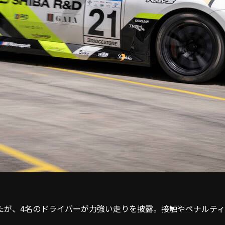
が、4名のドライバーが力強い走りを披露。接触やペナルティを