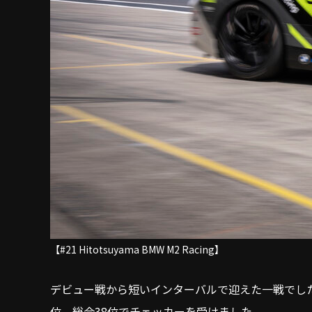
【#21 Hitotsuyama BMW M2 Racing】
デビュー戦から短いインターバルで迎えた一戦でした
位、総合38位でチェッカーを受けました。