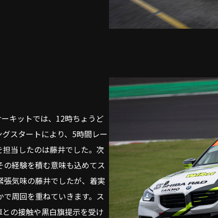
サーキットでは、12時ちょうど
ングスタートにより、5時間レー
を担当したのは藤井でした。次
、その経験を積む意味も込めてス
緊張気味の藤井でしたが、着実
かで周回を重ねていきます。ス
車との接触や黒白旗提示を受け