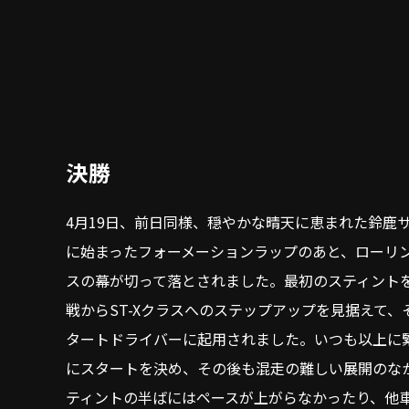
決勝
4月19日、前日同様、穏やかな晴天に恵まれた鈴鹿
に始まったフォーメーションラップのあと、ローリ
スの幕が切って落とされました。最初のスティント
戦からST-Xクラスへのステップアップを見据えて
タートドライバーに起用されました。いつも以上に
にスタートを決め、その後も混走の難しい展開のな
ティントの半ばにはペースが上がらなかったり、他