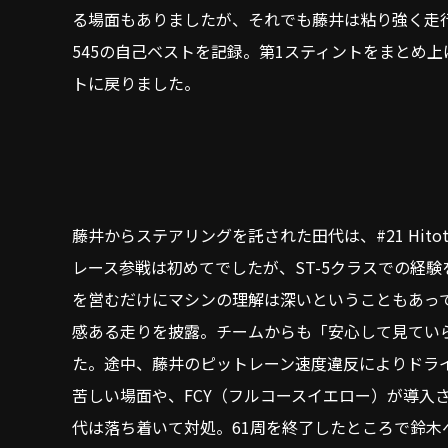
る場面もありましたが、それでも藤井は粘り強く走行
545の自己ベストを記録。第1スティントをまとめ上
トに戻りました。
藤井からステアリングを託された田代は、#21 Hitotsuya
レース参戦は初めてでしたが、ST-5クラスでの経
を営むだけにマシンの理解は深いということもあって
感ある走りを披露。チームからも「安心して見てい
た。途中、藤井のピットレーン速度違反によりドラ
苦しい場面や、FCY（フルコースイエロー）が導入
代は落ち着いて対処。61周を終了したところで鈴木