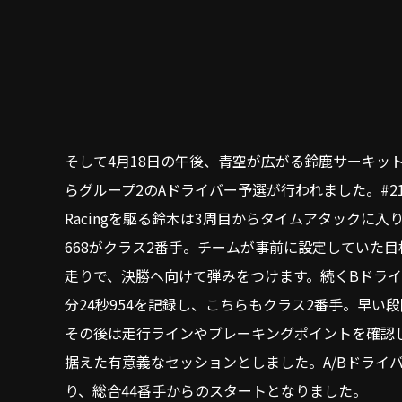
そして4月18日の午後、青空が広がる鈴鹿サーキッ
らグループ2のAドライバー予選が行われました。#21 Hit
Racingを駆る鈴木は3周目からタイムアタックに入
668がクラス2番手。チームが事前に設定していた
走りで、決勝へ向けて弾みをつけます。続くBドライ
分24秒954を記録し、こちらもクラス2番手。早い
その後は走行ラインやブレーキングポイントを確認
据えた有意義なセッションとしました。A/Bドライ
り、総合44番手からのスタートとなりました。