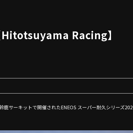
otsuyama Racing】
重県の鈴鹿サーキットで開催されたENEOS スーパー耐久シリーズ2026 Emp