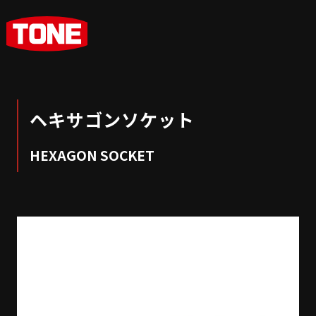
ヘキサゴンソケット
HEXAGON SOCKET