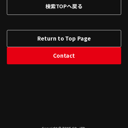
検索TOPへ戻る
Return to Top Page
Contact