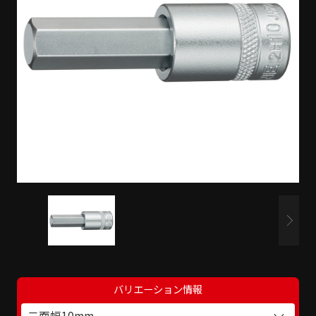
バリエーション情報
二面幅10mm