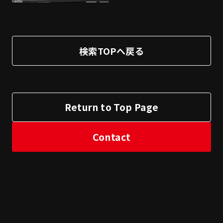
検索TOPへ戻る
Return to Top Page
Contact