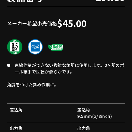
$45.00
メーカー希望小売価格
直線作業ができない複雑な箇所に使用します。2ヶ所のボ
ール継手で回転が滑らかです。
角度をつけた斜め作業に。
差込角
差込角
9.5mm(3/8inch)
出力角
出力角