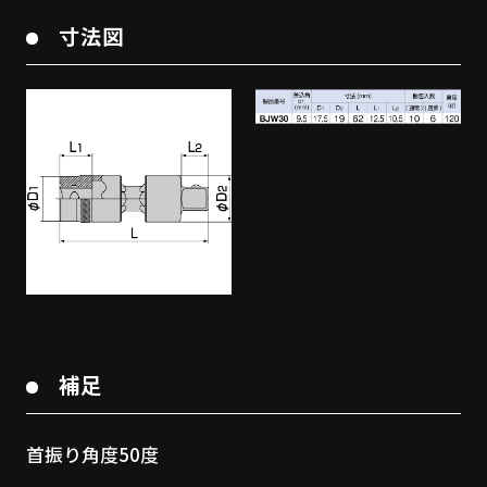
寸法図
補足
首振り角度50度