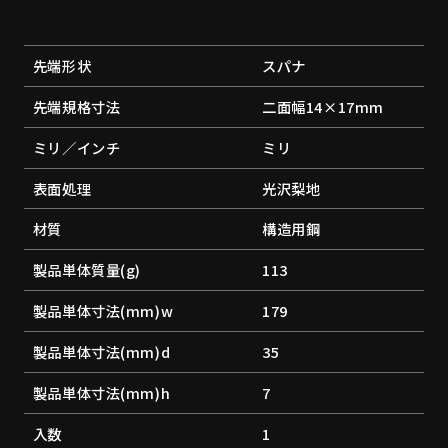
先端形状
スパナ
先端規格寸法
二面幅14×17mm
ミリ／インチ
ミリ
表面処理
光沢梨地
材質
構造用鋼
製品単体質量(g)
113
製品単体寸法(mm)w
179
製品単体寸法(mm)d
35
製品単体寸法(mm)h
7
入数
1