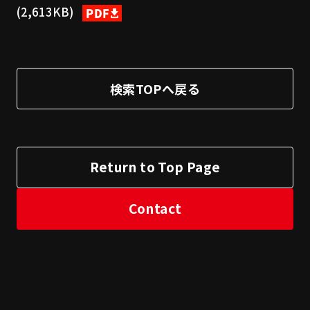
(2,613KB)
検索TOPへ戻る
Return to Top Page
Contact