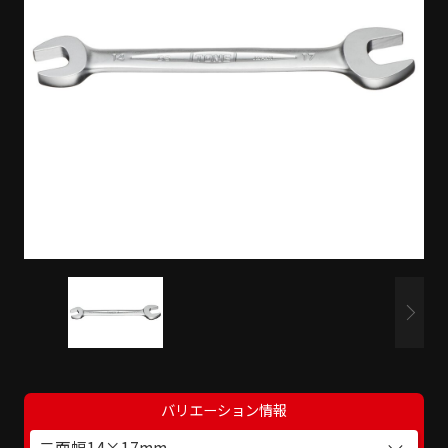
バリエーション情報
二面幅14×17mm