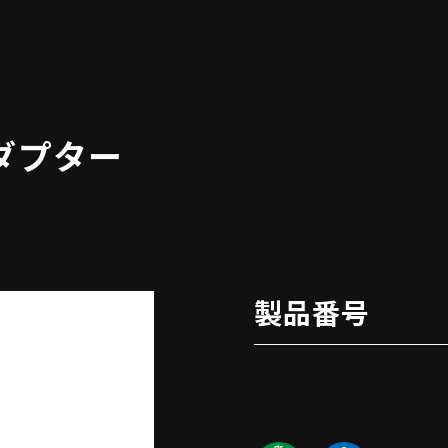
ダプター
製品番号