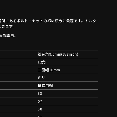
場所にあるボルト・ナットの締め緩めに最適です。トルク
できます。
め作業用。
差込角9.5mm(3/8inch)
12角
二面幅10mm
ミリ
構造用鋼
33
67
50
11