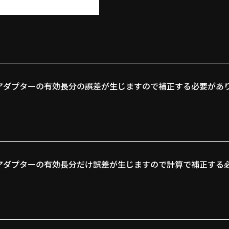
アダプターの有効長分の誤差が生じますので補正する必要があ
アダプターの有効長分だけ誤差が生じますので計算で補正する