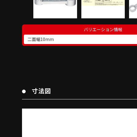
バリエーション情報
二面幅10mm
寸法図