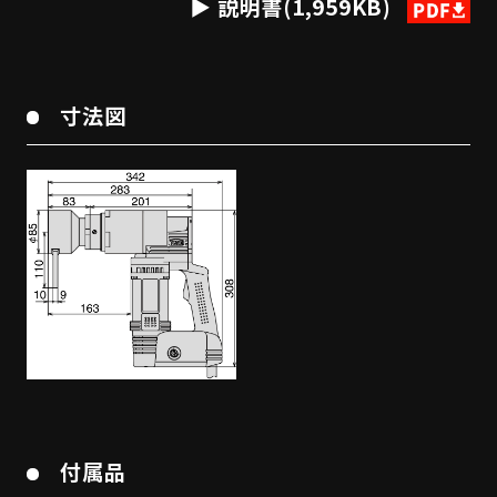
説明書(1,959KB)
寸法図
付属品