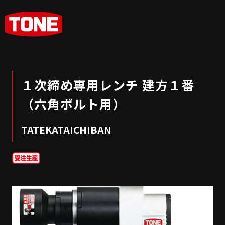
１次締め専用レンチ 建方１番
（六角ボルト用）
TATEKATAICHIBAN