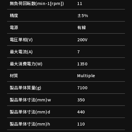
無負荷回転数(min-1[rpm])
11
精度
±5%
電源
有線
電圧単相(V)
200V
最大電流(A)
7
最大消費電力(W)
1350
材質
Multiple
製品単体質量(g)
7100
製品単体寸法(mm)w
350
製品単体寸法(mm)d
440
製品単体寸法(mm)h
110