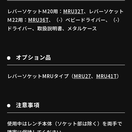
レバーソケットＭ20用：
MRU32T
、レバーソケット
Ｍ22用：
MRU36T
、（-）ベビードライバー、（-）
ドライバー、取扱説明書、メタルケース
オプション品
レバーソケットMRUタイプ（
MRU27
、
MRU41T
）
注意事項
使用中はレンチ本体（ソケット部は除く）を両手で