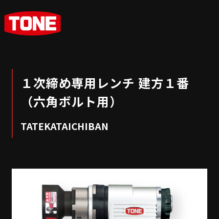
１次締め専用レンチ 建方１番
（六角ボルト用）
TATEKATAICHIBAN