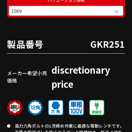
100V
製品番号
GKR251
discretionary
メーカー希望小売
価格
price
高力六角ボルトの1次締め作業に最適な電動レンチです。