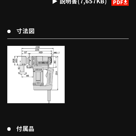
説明書(7,657KB)
寸法図
付属品