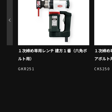
建方１
１次締め専用レンチ 建方１番（六角ボ
１次締め
ルト用）
アボルト
GKR251
CKS250