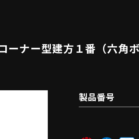
 コーナー型建方１番（六角
製品番号