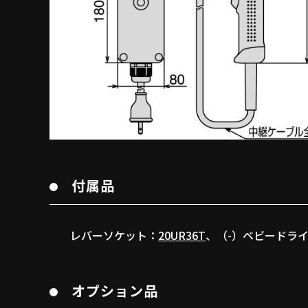
付属品
レバーソケット：
20UR36T
、（-）ベビードラ
オプション品