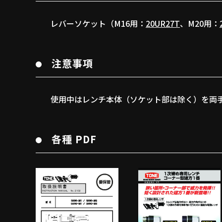
レバーソケット（M16用：
20UR27T
、M20用：
注意事項
使用中はレンチ本体（ソケット部は除く）を両
各種 PDF