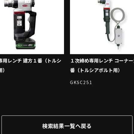
専用レンチ 建方１番（トルシ
１次締め専用レンチ コーナ
用）
番（トルシアボルト用）
GKSC251
検索結果一覧へ戻る