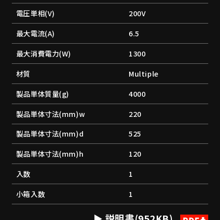
電圧単相(V)
200V
最大電流(A)
6.5
最大消費電力(W)
1300
材質
Multiple
製品単体質量(g)
4000
製品単体寸法(mm)w
220
製品単体寸法(mm)d
525
製品単体寸法(mm)h
120
入数
1
小箱入数
1
説明書(952KB)