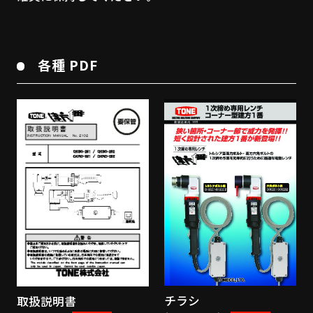
各種 PDF
チラシ
取扱説明書