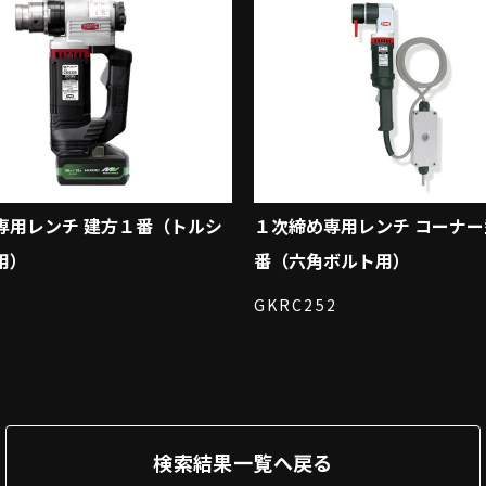
専用レンチ 建方１番（トルシ
１次締め専用レンチ コーナ
用）
番（六角ボルト用）
GKRC252
検索結果一覧へ戻る