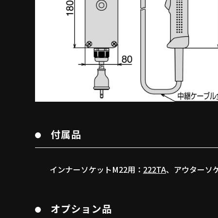
付属品
インナーソケットM22用：
222TA
、アウターソケ
オプション品