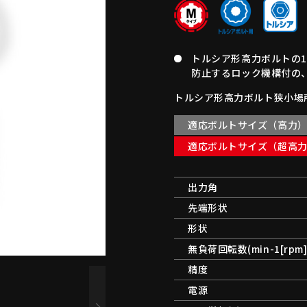
トルシア形高力ボルトの
防止するロック機構付の
トルシア形高力ボルト狭小場
適応ボルトサイズ（高力
適応ボルトサイズ（超高
出力角
先端形状
形状
無負荷回転数(min-1[rpm]
精度
電源