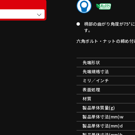
柄部の曲がり角度が75°
す。
六角ボルト・ナットの締め付
先端形状
先端規格寸法
ミリ／インチ
表面処理
材質
製品単体質量(g)
製品単体寸法(mm)w
製品単体寸法(mm)d
製品単体寸法(mm)h