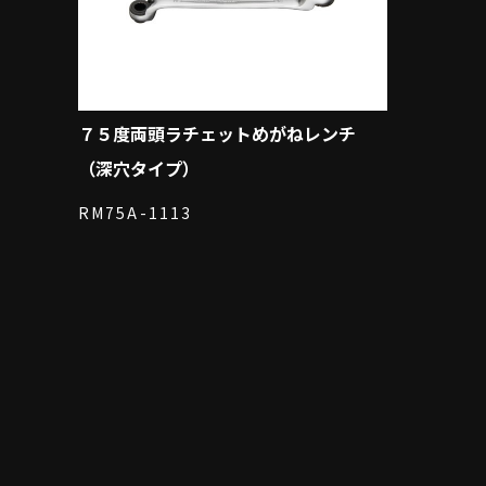
７５度両頭ラチェットめがねレンチ
（深穴タイプ）
RM75A-1113