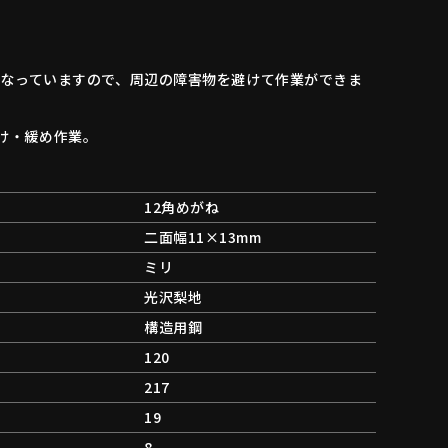
になっていますので、周辺の障害物を避けて作業ができま
け・緩め作業。
12角めがね
二面幅11×13mm
ミリ
光沢梨地
構造用鋼
120
217
19
8