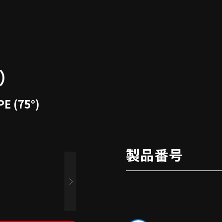
）
E (75°)
製品番号