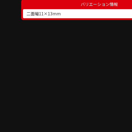
バリエーション情報
二面幅11×13mm