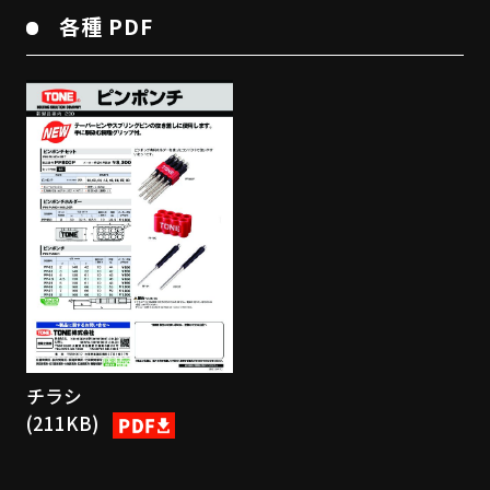
各種 PDF
チラシ
(211KB)