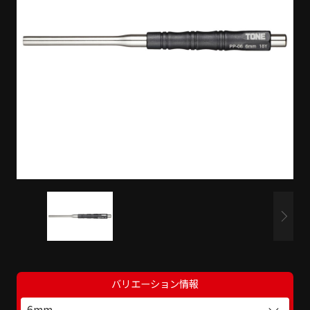
バリエーション情報
6mm