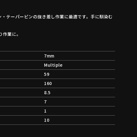
ン・テーパーピンの抜き差し作業に最適です。手に馴染む
り作業に。
7mm
Multiple
59
160
8.5
7
1
10