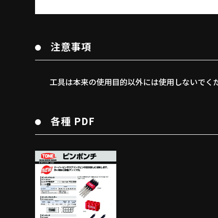
注意事項
工具は本来の使用目的以外には使用しないでく
各種 PDF