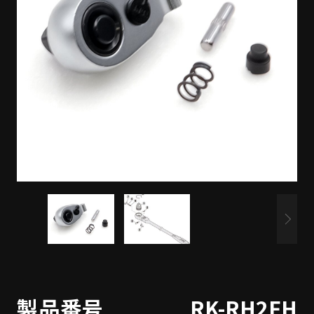
製品番号
RK-RH2FH