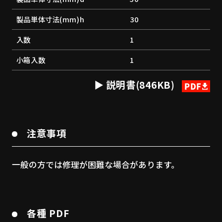
製品単体寸法(mm)h
30
入数
1
小箱入数
1
説明書(846KB)
注意事項
一般の方では修理が困難な場合があります。
各種 PDF