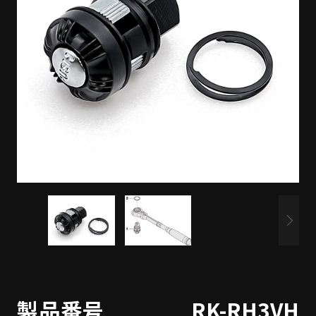
製品番号
RK-RH3VH