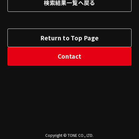
検索結果一覧へ戻る
Return to Top Page
Contact
Copyright © TONE CO., LTD.