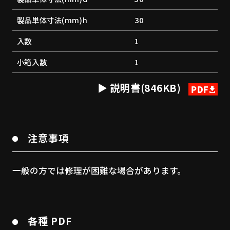
製品単体寸法(mm)h
30
入数
1
小箱入数
1
説明書(846KB)
注意事項
一般の方では修理が困難な場合があります。
各種 PDF