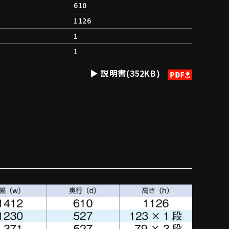
610
1126
1
1
説明書(352KB)