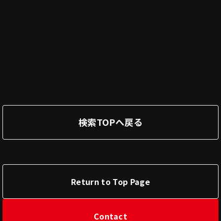
検索TOPへ戻る
Return to Top Page
Contact