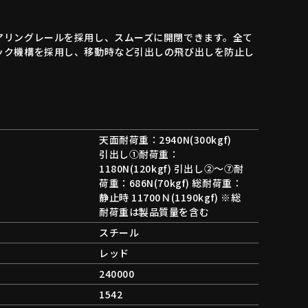
アリングレールを採用し、スムーズに開閉できます。全て
ック機構を採用し、移動時など引出しの飛び出しを防止し
天面耐荷重：2940N(300kgf)
引出し①耐荷重：
1180N(120kgf) 引出し②～⑦耐
荷重：686N(70kgf) 総耐荷重：
静止時 11700Ｎ(1190kgf) ※総
耐荷重は製品質量を含む
スチール
レッド
240000
1542