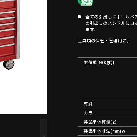
全ての引出しにボールベ
の引出しのハンドルにロ
ます。
工具類の保管・管理用に。
耐荷重(N(kgf))
材質
カラー
製品単体質量(g)
製品単体寸法(mm)w