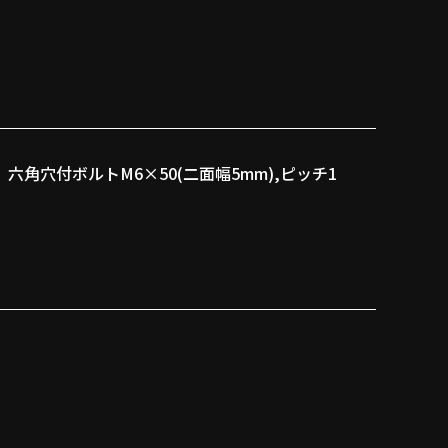
六角穴付ボルトM6×50(二面幅5mm),ピッチ1