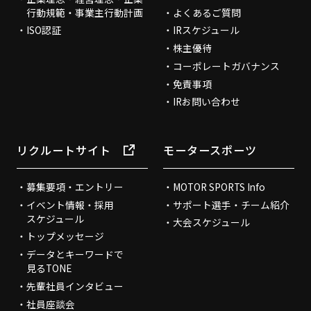
行動規範・事業主行動計画
よくあるご質問
ISO認証
IRスケジュール
株主優待
コーポレートガバナンス
免責事項
IRお問い合わせ
リクルートサイト
モータースポーツ
募集要項・エントリー
MOTOR SPORTS Info
イベント情報・採用
サポート選手・チーム紹介
スケジュール
大会スケジュール
トップメッセージ
データとキーワードで
見るTONE
先輩社員インタビュー
社員座談会