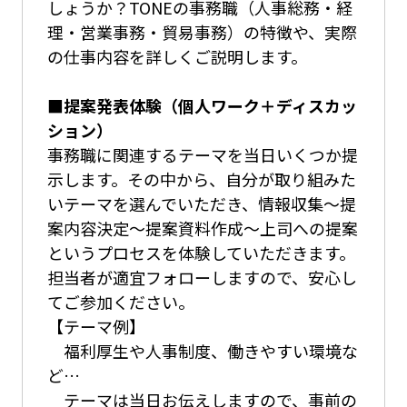
しょうか？TONEの事務職（人事総務・経
理・営業事務・貿易事務）の特徴や、実際
の仕事内容を詳しくご説明します。
■提案発表体験（個人ワーク＋ディスカッ
ション）
事務職に関連するテーマを当日いくつか提
示します。その中から、自分が取り組みた
いテーマを選んでいただき、情報収集～提
案内容決定～提案資料作成～上司への提案
というプロセスを体験していただきます。
担当者が適宜フォローしますので、安心し
てご参加ください。
【テーマ例】
福利厚生や人事制度、働きやすい環境な
ど…
テーマは当日お伝えしますので、事前の