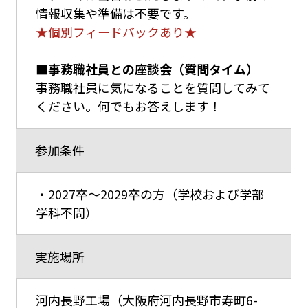
情報収集や準備は不要です。
★個別フィードバックあり★
■事務職社員との座談会（質問タイム）
事務職社員に気になることを質問してみて
ください。何でもお答えします！
参加条件
・2027卒～2029卒の方（学校および学部
学科不問）
実施場所
河内長野工場（大阪府河内長野市寿町6-