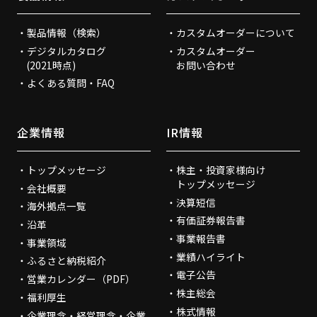
製品情報（検索）
カスタムオーダーについて
デジタルカタログ
カスタムオーダー
(2021時点)
お問い合わせ
よくある質問・FAQ
企業情報
IR情報
トップメッセージ
株主・投資家様向け
トップメッセージ
会社概要
決算短信
海外拠点一覧
有価証券報告書
沿革
事業報告書
事業領域
業績ハイライト
ふるさと納税紹介
電子公告
営業カレンダー（PDF）
株主総会
福利厚生
株式情報
企業理念・経営理念・企業