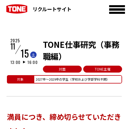
リクルートサイト
2025
TONE仕事研究（事務
11
15
職編）
土
13:00
16:00
対面
TONE主催
対象
2027卒～2029卒の学生（学校および学部学科不問）
満員につき、締め切らせていただき