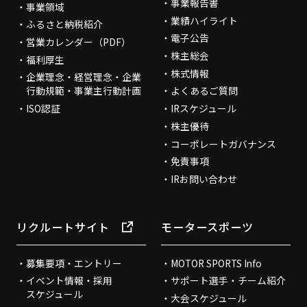
事業報告書
事業領域
業績ハイライト
ふるさと納税紹介
電子公告
営業カレンダー（PDF）
株主総会
福利厚生
株式情報
企業理念・経営理念・企業
行動規範・事業主行動計画
よくあるご質問
ISO認証
IRスケジュール
株主優待
コーポレートガバナンス
免責事項
IRお問い合わせ
リクルートサイト
モータースポーツ
募集要項・エントリー
MOTOR SPORTS Info
イベント情報・採用
サポート選手・チーム紹介
スケジュール
大会スケジュール