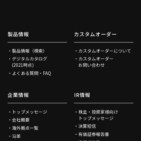
製品情報
カスタムオーダー
製品情報（検索）
カスタムオーダーについて
デジタルカタログ
カスタムオーダー
(2021時点)
お問い合わせ
よくある質問・FAQ
企業情報
IR情報
トップメッセージ
株主・投資家様向け
トップメッセージ
会社概要
決算短信
海外拠点一覧
有価証券報告書
沿革