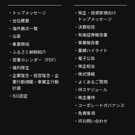
トップメッセージ
株主・投資家様向け
トップメッセージ
会社概要
決算短信
海外拠点一覧
有価証券報告書
沿革
事業報告書
事業領域
業績ハイライト
ふるさと納税紹介
電子公告
営業カレンダー（PDF）
株主総会
福利厚生
株式情報
企業理念・経営理念・企
業行動規範・事業主行動
よくあるご質問
計画
IRスケジュール
ISO認証
株主優待
コーポレートガバナンス
免責事項
IRお問い合わせ