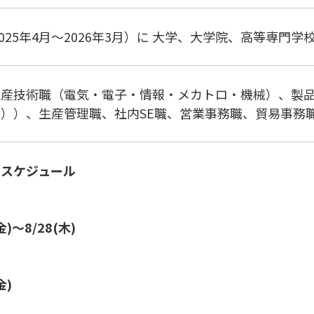
2025年4月～2026年3月）に 大学、大学院、高等専門
生産技術職（電気・電子・情報・メカトロ・機械）、製
））、生産管理職、社内SE職、営業事務職、貿易事務
用スケジュール
金)～8/28(木)
金)