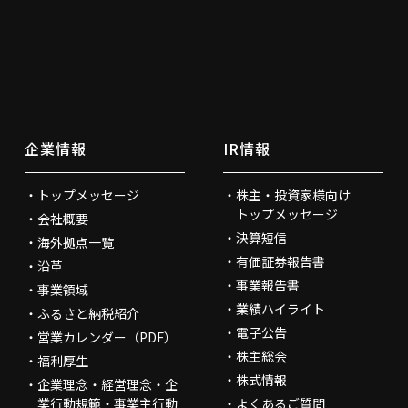
企業情報
IR情報
トップメッセージ
株主・投資家様向け
トップメッセージ
会社概要
決算短信
海外拠点一覧
有価証券報告書
沿革
事業報告書
事業領域
業績ハイライト
ふるさと納税紹介
電子公告
営業カレンダー（PDF）
株主総会
福利厚生
株式情報
企業理念・経営理念・企
業行動規範・事業主行動
よくあるご質問