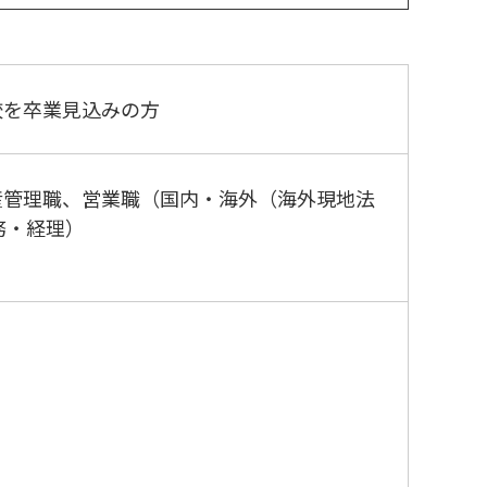
学校を卒業見込みの方
産管理職、営業職（国内・海外（海外現地法
務・経理）