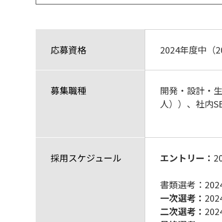
応募資格
2024年度中（
募集職種
開発・設計・
人））、社内S
採用スケジュール
エントリー：
2
書類選考：2024/
一次選考：
202
二次選考：
202