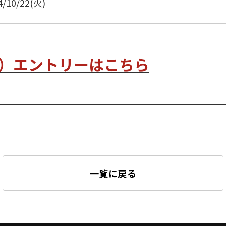
4/10/22(火)
期）エントリーはこちら
一覧に戻る