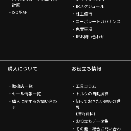
計画
IRスケジュール
ISO認証
株主優待
コーポレートガバナンス
免責事項
IRお問い合わせ
購入について
お役立ち情報
取扱店一覧
工具コラム
セール情報一覧
トルクの自動換算
購入に関するお問い合わ
知っておきたい締結の世
せ
界
(技術資料)
お役立ちデータ集
その他・総合お問い合わ