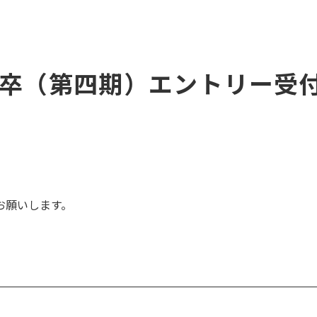
年卒（第四期）エントリー受
お願いします。