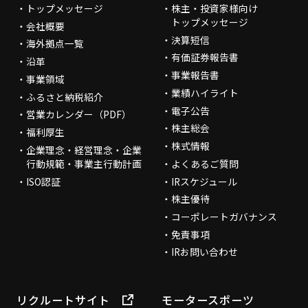
トップメッセージ
株主・投資家様向け
トップメッセージ
会社概要
決算短信
海外拠点一覧
有価証券報告書
沿革
事業報告書
事業領域
業績ハイライト
ふるさと納税紹介
電子公告
営業カレンダー（PDF）
株主総会
福利厚生
株式情報
企業理念・経営理念・企業
行動規範・事業主行動計画
よくあるご質問
ISO認証
IRスケジュール
株主優待
コーポレートガバナンス
免責事項
IRお問い合わせ
リクルートサイト
モータースポーツ