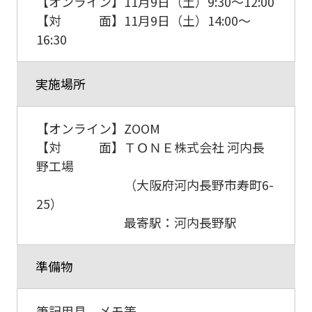
【オンライン】11月9日（土）9:30～12:00
【対 面】11月9日（土）14:00～
16:30
実施場所
【オンライン】ZOOM
【対 面】ＴＯＮＥ株式会社 河内長
野工場
（大阪府河内長野市寿町6-
25）
最寄駅：河内長野駅
準備物
筆記用具、メモ等