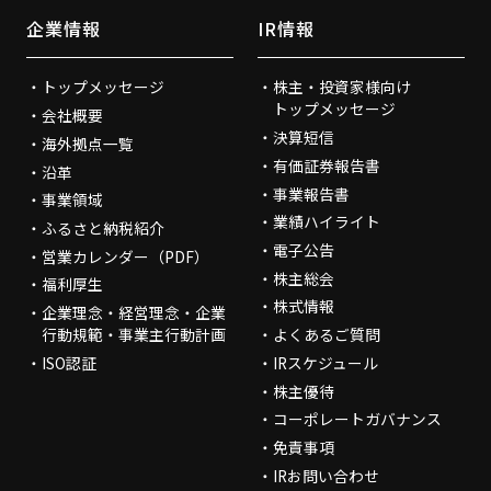
企業情報
IR情報
トップメッセージ
株主・投資家様向け
トップメッセージ
会社概要
決算短信
海外拠点一覧
有価証券報告書
沿革
事業報告書
事業領域
業績ハイライト
ふるさと納税紹介
電子公告
営業カレンダー（PDF）
株主総会
福利厚生
株式情報
企業理念・経営理念・企業
行動規範・事業主行動計画
よくあるご質問
ISO認証
IRスケジュール
株主優待
コーポレートガバナンス
免責事項
IRお問い合わせ