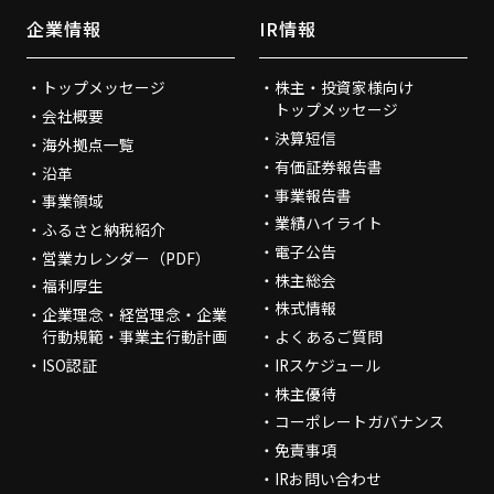
企業情報
IR情報
トップメッセージ
株主・投資家様向け
トップメッセージ
会社概要
決算短信
海外拠点一覧
有価証券報告書
沿革
事業報告書
事業領域
業績ハイライト
ふるさと納税紹介
電子公告
営業カレンダー（PDF）
株主総会
福利厚生
株式情報
企業理念・経営理念・企業
行動規範・事業主行動計画
よくあるご質問
ISO認証
IRスケジュール
株主優待
コーポレートガバナンス
免責事項
IRお問い合わせ