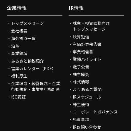
企業情報
IR情報
トップメッセージ
株主・投資家様向け
トップメッセージ
会社概要
決算短信
海外拠点一覧
有価証券報告書
沿革
事業報告書
事業領域
業績ハイライト
ふるさと納税紹介
電子公告
営業カレンダー（PDF）
株主総会
福利厚生
株式情報
企業理念・経営理念・企業
行動規範・事業主行動計画
よくあるご質問
ISO認証
IRスケジュール
株主優待
コーポレートガバナンス
免責事項
IRお問い合わせ