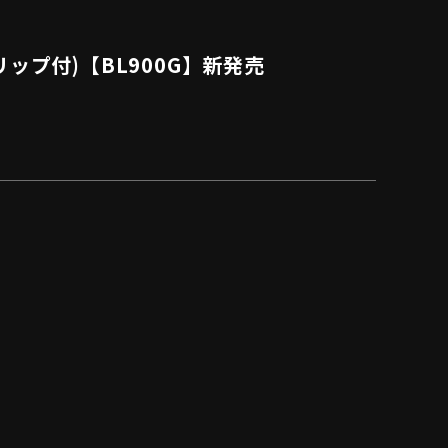
プ付)【BL900G】新発売