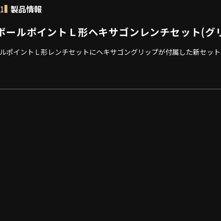
21
製品情報
ボールポイントＬ形ヘキサゴンレンチセット(グリッ
ルポイントＬ形レンチセットにヘキサゴングリップが付属した新セット