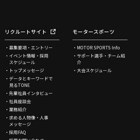
リクルートサイト
モータースポーツ
募集要項・エントリー
MOTOR SPORTS Info
イベント情報・採用
サポート選手・チーム紹
スケジュール
介
トップメッセージ
大会スケジュール
データとキーワードで
見るTONE
先輩社員インタビュー
社員座談会
業務紹介
求める人物像・人事
メッセージ
採用FAQ