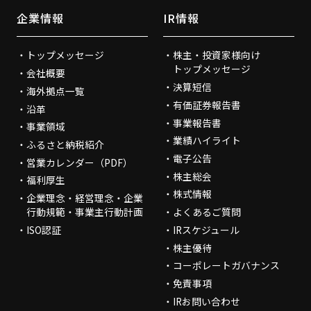
企業情報
IR情報
トップメッセージ
株主・投資家様向け
トップメッセージ
会社概要
決算短信
海外拠点一覧
有価証券報告書
沿革
事業報告書
事業領域
業績ハイライト
ふるさと納税紹介
電子公告
営業カレンダー（PDF）
株主総会
福利厚生
株式情報
企業理念・経営理念・企業
行動規範・事業主行動計画
よくあるご質問
ISO認証
IRスケジュール
株主優待
コーポレートガバナンス
免責事項
IRお問い合わせ