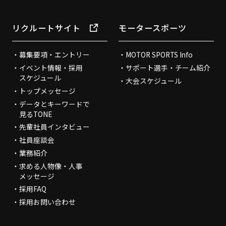
リクルートサイト
モータースポーツ
募集要項・エントリー
MOTOR SPORTS Info
イベント情報・採用
サポート選手・チーム紹介
スケジュール
大会スケジュール
トップメッセージ
データとキーワードで
見るTONE
先輩社員インタビュー
社員座談会
業務紹介
求める人物像・人事
メッセージ
採用FAQ
採用お問い合わせ