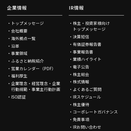
企業情報
IR情報
トップメッセージ
株主・投資家様向け
トップメッセージ
会社概要
決算短信
海外拠点一覧
有価証券報告書
沿革
事業報告書
事業領域
業績ハイライト
ふるさと納税紹介
電子公告
営業カレンダー（PDF）
株主総会
福利厚生
株式情報
企業理念・経営理念・企業
行動規範・事業主行動計画
よくあるご質問
ISO認証
IRスケジュール
株主優待
コーポレートガバナンス
免責事項
IRお問い合わせ