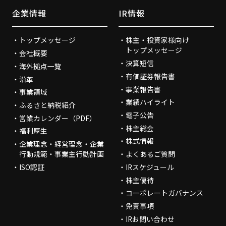
企業情報
IR情報
トップメッセージ
株主・投資家様向け
トップメッセージ
会社概要
決算短信
海外拠点一覧
有価証券報告書
沿革
事業報告書
事業領域
業績ハイライト
ふるさと納税紹介
電子公告
営業カレンダー（PDF）
株主総会
福利厚生
株式情報
企業理念・経営理念・企業
行動規範・事業主行動計画
よくあるご質問
ISO認証
IRスケジュール
株主優待
コーポレートガバナンス
免責事項
IRお問い合わせ