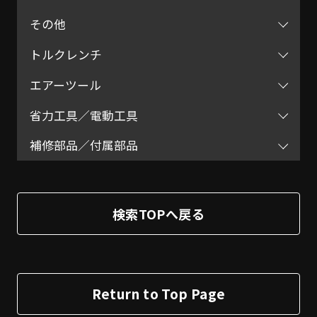
その他
トルクレンチ
エアーツール
省力工具／電動工具
補修部品／付属部品
検索TOPへ戻る
Return to Top Page