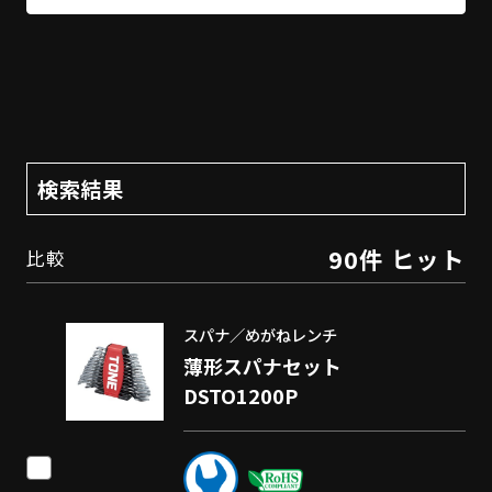
検索結果
90件 ヒット
比較
スパナ／めがねレンチ
薄形スパナセット
DSTO1200P