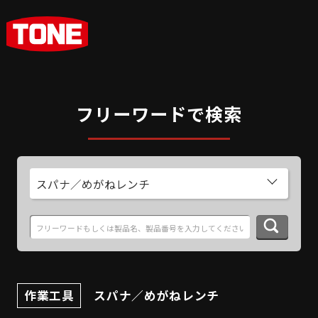
フリーワードで検索
スパナ／めがねレンチ
作業工具
スパナ／めがねレンチ