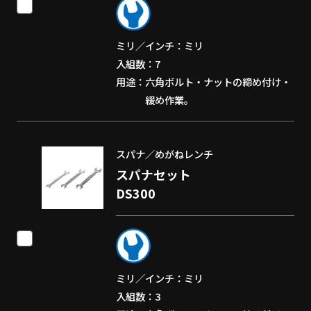
ミリ／インチ
ミリ
入組数
7
用途
六角ボルト・ナットの締め付け・
緩め作業。
スパナ／めがねレンチ
スパナセット
DS300
ミリ／インチ
ミリ
入組数
3