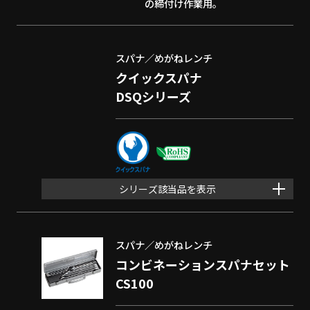
の締付け作業用。
スパナ／めがねレンチ
クイックスパナ
DSQシリーズ
シリーズ該当品を表示
スパナ／めがねレンチ
コンビネーションスパナセット
CS100