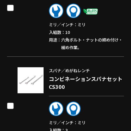
ミリ／インチ
ミリ
入組数
10
用途
六角ボルト・ナットの締め付け・
緩め作業。
スパナ／めがねレンチ
コンビネーションスパナセット
CS300
ミリ／インチ
ミリ
入組数
3