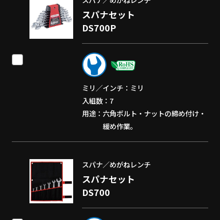
スパナセット
DS700P
ミリ／インチ
ミリ
入組数
7
用途
六角ボルト・ナットの締め付け・
緩め作業。
スパナ／めがねレンチ
スパナセット
DS700