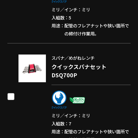
ミリ／インチ
ミリ
入組数
5
用途
配管のフレアナットや狭い箇所で
の締付け作業用。
スパナ／めがねレンチ
クイックスパナセット
DSQ700P
ミリ／インチ
ミリ
入組数
7
用途
配管のフレアナットや狭い箇所で