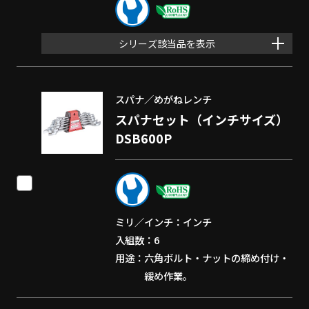
シリーズ該当品を表示
スパナ／めがねレンチ
スパナセット（インチサイズ）
DSB600P
ミリ／インチ
インチ
入組数
6
用途
六角ボルト・ナットの締め付け・
緩め作業。