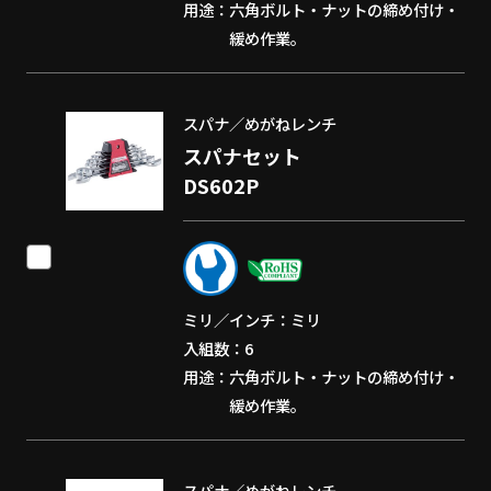
用途
六角ボルト・ナットの締め付け・
緩め作業。
スパナ／めがねレンチ
スパナセット
DS602P
ミリ／インチ
ミリ
入組数
6
用途
六角ボルト・ナットの締め付け・
緩め作業。
スパナ／めがねレンチ