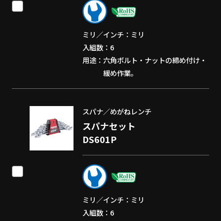
ミリ／インチ
ミリ
入組数
6
用途
六角ボルト・ナットの締め付け・
緩め作業。
スパナ／めがねレンチ
スパナセット
DS601P
ミリ／インチ
ミリ
入組数
6