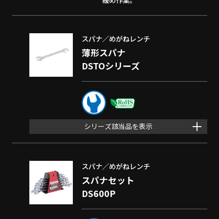
スパナ／めがねレンチ
薄形スパナ
DSTOシリーズ
シリーズ該当品を表示
スパナ／めがねレンチ
スパナセット
DS600P