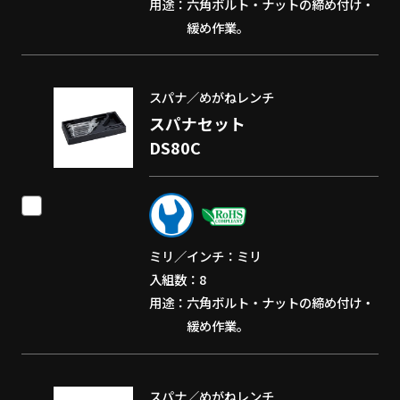
用途
六角ボルト・ナットの締め付け・
緩め作業。
スパナ／めがねレンチ
スパナセット
DS80C
ミリ／インチ
ミリ
入組数
8
用途
六角ボルト・ナットの締め付け・
緩め作業。
スパナ／めがねレンチ