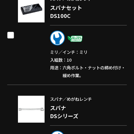
スパナセット
DS100C
ミリ／インチ
ミリ
入組数
10
用途
六角ボルト・ナットの締め付け・
緩め作業。
スパナ／めがねレンチ
スパナ
DSシリーズ