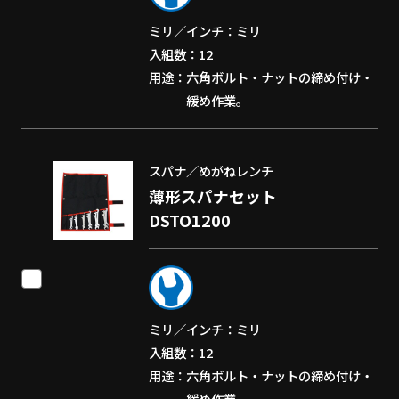
ミリ／インチ
ミリ
入組数
12
用途
六角ボルト・ナットの締め付け・
緩め作業。
スパナ／めがねレンチ
薄形スパナセット
DSTO1200
ミリ／インチ
ミリ
入組数
12
用途
六角ボルト・ナットの締め付け・
緩め作業。