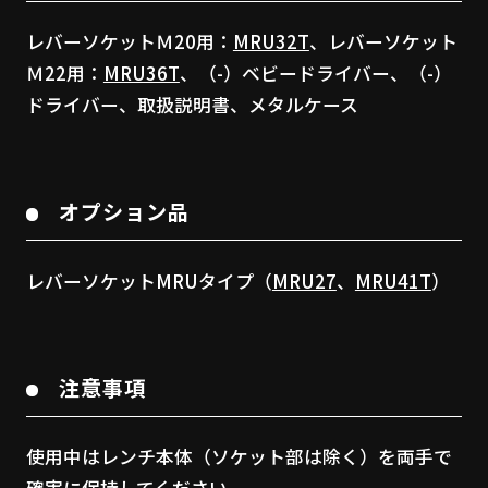
レバーソケットＭ20用：
MRU32T
、レバーソケット
Ｍ22用：
MRU36T
、（-）ベビードライバー、（-）
ドライバー、取扱説明書、メタルケース
オプション品
レバーソケットMRUタイプ（
MRU27
、
MRU41T
）
注意事項
使用中はレンチ本体（ソケット部は除く）を両手で