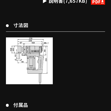
説明書(7,657KB)
寸法図
付属品