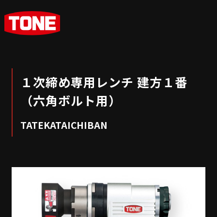
１次締め専用レンチ 建方１番
（六角ボルト用）
TATEKATAICHIBAN