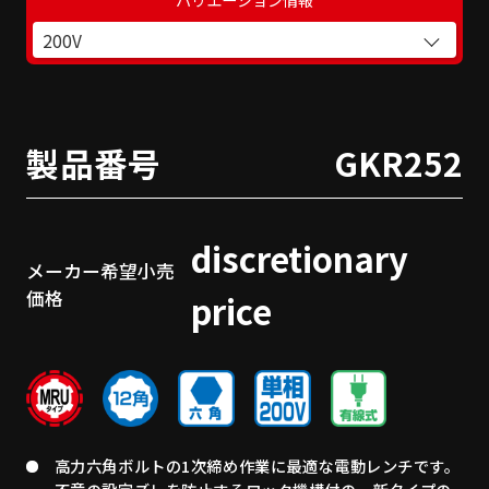
200V
製品番号
GKR252
discretionary
メーカー希望小売
価格
price
高力六角ボルトの1次締め作業に最適な電動レンチです。