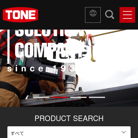
PRODUCT SEARCH
すべて