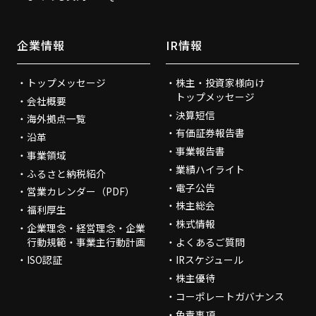
企業情報
IR情報
トップメッセージ
株主・投資家様向け
トップメッセージ
会社概要
決算短信
海外拠点一覧
有価証券報告書
沿革
事業報告書
事業領域
業績ハイライト
ふるさと納税紹介
電子公告
営業カレンダー（PDF）
株主総会
福利厚生
株式情報
企業理念・経営理念・企業
行動規範・事業主行動計画
よくあるご質問
ISO認証
IRスケジュール
株主優待
コーポレートガバナンス
免責事項