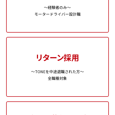
～経験者のみ～
モータードライバー設計職
リターン採用
～TONEを中途退職された方～
全職種対象