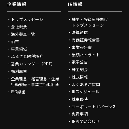
企業情報
IR情報
トップメッセージ
株主・投資家様向け
トップメッセージ
会社概要
決算短信
海外拠点一覧
有価証券報告書
沿革
事業報告書
事業領域
業績ハイライト
ふるさと納税紹介
電子公告
営業カレンダー（PDF）
株主総会
福利厚生
株式情報
企業理念・経営理念・企業
行動規範・事業主行動計画
よくあるご質問
ISO認証
IRスケジュール
株主優待
コーポレートガバナンス
免責事項
IRお問い合わせ