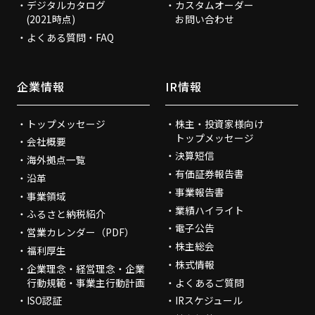
デジタルカタログ
カスタムオーダー
(2021時点)
お問い合わせ
よくある質問・FAQ
企業情報
IR情報
トップメッセージ
株主・投資家様向け
トップメッセージ
会社概要
決算短信
海外拠点一覧
有価証券報告書
沿革
事業報告書
事業領域
業績ハイライト
ふるさと納税紹介
電子公告
営業カレンダー（PDF）
株主総会
福利厚生
株式情報
企業理念・経営理念・企業
行動規範・事業主行動計画
よくあるご質問
ISO認証
IRスケジュール