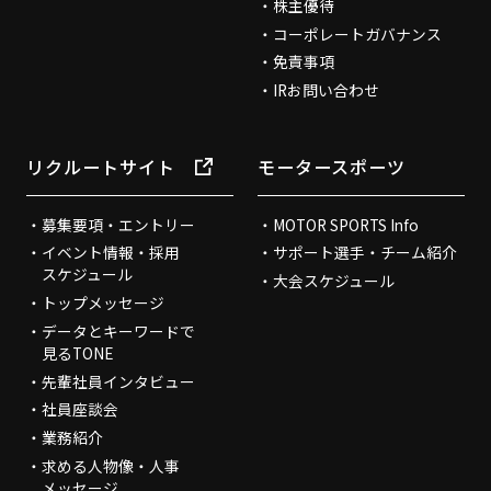
株主優待
コーポレートガバナンス
免責事項
IRお問い合わせ
リクルートサイト
モータースポーツ
募集要項・エントリー
MOTOR SPORTS Info
イベント情報・採用
サポート選手・チーム紹介
スケジュール
大会スケジュール
トップメッセージ
データとキーワードで
見るTONE
先輩社員インタビュー
社員座談会
業務紹介
求める人物像・人事
メッセージ