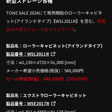
新型ストレージ各種
TONE SALE 2024にて発売開始のローラーキャビネ
ット(アイランドタイプ)【WSL2011R】を含む、
新製
品の大型ストレージをラインアップ
。
製品名：ローラーキャビネット(アイランドタイプ)
製品番号：WSL2011R
寸法：w1,150×d725×h1,000 [mm]
メーカー希望小売価格(税抜)：560,000円
セール特価(税抜)：448,000円【20%OFF】
製品名：エクストラローラーキャビネット
製品番号：WSE2017R
寸法：w1,811×d560×h1,125 [mm]