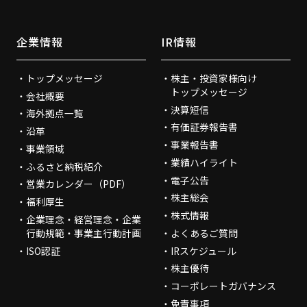
企業情報
IR情報
トップメッセージ
株主・投資家様向け
トップメッセージ
会社概要
決算短信
海外拠点一覧
有価証券報告書
沿革
事業報告書
事業領域
業績ハイライト
ふるさと納税紹介
電子公告
営業カレンダー（PDF）
株主総会
福利厚生
株式情報
企業理念・経営理念・企業
行動規範・事業主行動計画
よくあるご質問
ISO認証
IRスケジュール
株主優待
コーポレートガバナンス
免責事項