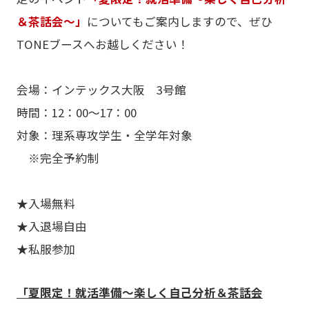
＆茶話会～」
についてもご案内しますので、ぜひ
TONEブースへお越しください！
会場：インテックス大阪 3号館
時間：12：00～17：00
対象：理系専攻学生・全学年対象
※完全予約制
★入場無料
★入退場自由
★私服参加
「夏限定！就活準備～楽しく自己分析＆茶話会