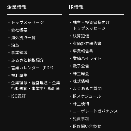
企業情報
IR情報
トップメッセージ
株主・投資家様向け
トップメッセージ
会社概要
決算短信
海外拠点一覧
有価証券報告書
沿革
事業報告書
事業領域
業績ハイライト
ふるさと納税紹介
電子公告
営業カレンダー（PDF）
株主総会
福利厚生
株式情報
企業理念・経営理念・企業
行動規範・事業主行動計画
よくあるご質問
ISO認証
IRスケジュール
株主優待
コーポレートガバナンス
免責事項
IRお問い合わせ