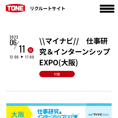
リクルートサイト
2023
\\マイナビ// 仕事研
06
11
究＆インターンシップ
日
12:00
17:00
EXPO(大阪)
対面