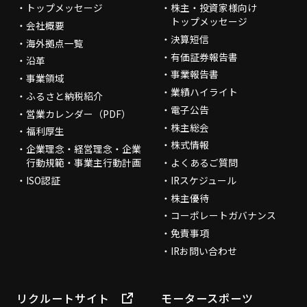
トップメッセージ
株主・投資家様向け
トップメッセージ
会社概要
決算短信
海外拠点一覧
有価証券報告書
沿革
事業報告書
事業領域
業績ハイライト
ふるさと納税紹介
電子公告
営業カレンダー（PDF）
株主総会
福利厚生
株式情報
企業理念・経営理念・企業
行動規範・事業主行動計画
よくあるご質問
ISO認証
IRスケジュール
株主優待
コーポレートガバナンス
免責事項
IRお問い合わせ
リクルートサイト
モータースポーツ