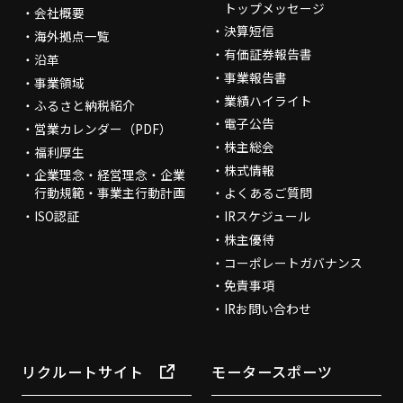
トップメッセージ
会社概要
決算短信
海外拠点一覧
有価証券報告書
沿革
事業報告書
事業領域
業績ハイライト
ふるさと納税紹介
電子公告
営業カレンダー（PDF）
株主総会
福利厚生
株式情報
企業理念・経営理念・企業
行動規範・事業主行動計画
よくあるご質問
ISO認証
IRスケジュール
株主優待
コーポレートガバナンス
免責事項
IRお問い合わせ
リクルートサイト
モータースポーツ