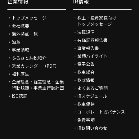
企業情報
IR情報
トップメッセージ
株主・投資家様向け
トップメッセージ
会社概要
決算短信
海外拠点一覧
有価証券報告書
沿革
事業報告書
事業領域
業績ハイライト
ふるさと納税紹介
電子公告
営業カレンダー（PDF）
株主総会
福利厚生
株式情報
企業理念・経営理念・企業
行動規範・事業主行動計画
よくあるご質問
ISO認証
IRスケジュール
株主優待
コーポレートガバナンス
免責事項
IRお問い合わせ