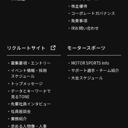
株主優待
コーポレートガバナンス
免責事項
IRお問い合わせ
リクルートサイト
モータースポーツ
募集要項・エントリー
MOTOR SPORTS Info
イベント情報・採用
サポート選手・チーム紹介
スケジュール
大会スケジュール
トップメッセージ
データとキーワードで
見るTONE
先輩社員インタビュー
社員座談会
業務紹介
求める人物像・人事