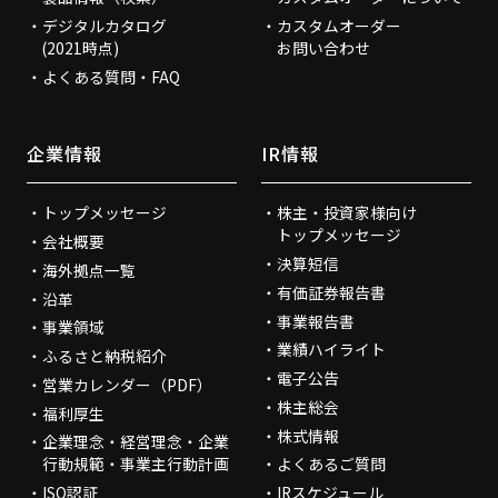
デジタルカタログ
カスタムオーダー
(2021時点)
お問い合わせ
よくある質問・FAQ
企業情報
IR情報
トップメッセージ
株主・投資家様向け
トップメッセージ
会社概要
決算短信
海外拠点一覧
有価証券報告書
沿革
事業報告書
事業領域
業績ハイライト
ふるさと納税紹介
電子公告
営業カレンダー（PDF）
株主総会
福利厚生
株式情報
企業理念・経営理念・企業
行動規範・事業主行動計画
よくあるご質問
ISO認証
IRスケジュール