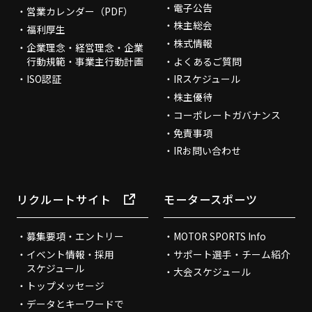
電子公告
営業カレンダー（PDF）
株主総会
福利厚生
株式情報
企業理念・経営理念・企業
行動規範・事業主行動計画
よくあるご質問
ISO認証
IRスケジュール
株主優待
コーポレートガバナンス
免責事項
IRお問い合わせ
リクルートサイト
モータースポーツ
募集要項・エントリー
MOTOR SPORTS Info
イベント情報・採用
サポート選手・チーム紹介
スケジュール
大会スケジュール
トップメッセージ
データとキーワードで