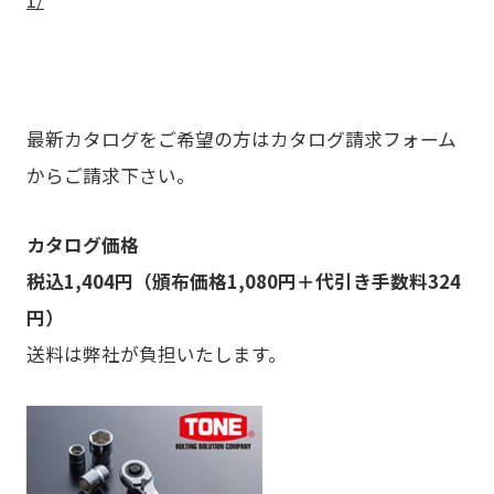
1/
最新カタログをご希望の方はカタログ請求フォーム
からご請求下さい。
カタログ価格
税込1,404円（頒布価格1,080円＋代引き手数料324
円）
送料は弊社が負担いたします。