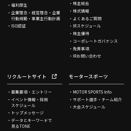
株主総会
福利厚生
株式情報
企業理念・経営理念・企業
行動規範・事業主行動計画
よくあるご質問
ISO認証
IRスケジュール
株主優待
コーポレートガバナンス
免責事項
IRお問い合わせ
リクルートサイト
モータースポーツ
募集要項・エントリー
MOTOR SPORTS Info
イベント情報・採用
サポート選手・チーム紹介
スケジュール
大会スケジュール
トップメッセージ
データとキーワードで
見るTONE