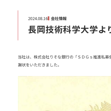
2024.08.16
会社情報
長岡技術科学大学よ
当社は、株式会社りそな銀行の「ＳＤＧｓ推進私募
謝状をいただきました。