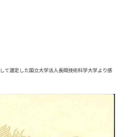
として選定した国立大学法人長岡技術科学大学より感