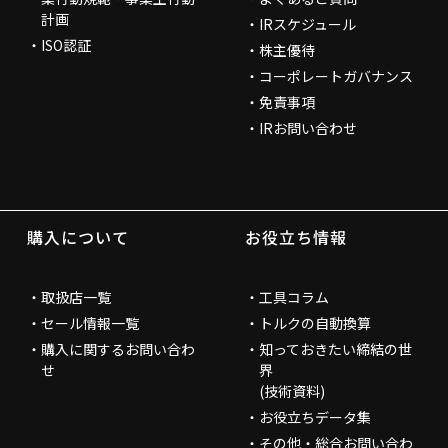
計画
IRスケジュール
ISO認証
株主優待
コーポレートガバナンス
免責事項
IRお問い合わせ
購入について
お役立ち情報
取扱店一覧
工具コラム
セール情報一覧
トルクの自動換算
購入に関するお問い合わ
知っておきたい締結の世
せ
界
(技術資料)
お役立ちデータ集
その他・総合お問い合わ