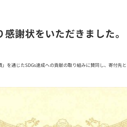
り感謝状をいただきました。
債」を通じたSDGs達成への貢献の取り組みに賛同し、寄付先