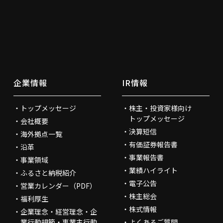
企業情報
IR情報
トップメッセージ
株主・投資家様向け
トップメッセージ
会社概要
決算短信
海外拠点一覧
有価証券報告書
沿革
事業報告書
事業領域
業績ハイライト
ふるさと納税紹介
電子公告
営業カレンダー（PDF）
株主総会
福利厚生
株式情報
企業理念・経営理念・企
業行動規範・事業主行動
よくあるご質問